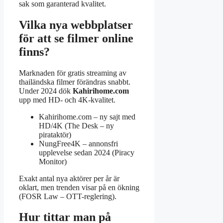
sak som garanterad kvalitet.
Vilka nya webbplatser
för att se filmer online
finns?
Marknaden för gratis streaming av
thailändska filmer förändras snabbt.
Under 2024 dök
Kahirihome.com
upp med HD- och 4K-kvalitet.
Kahirihome.com – ny sajt med
HD/4K (The Desk – ny
pirataktör)
NungFree4K – annonsfri
upplevelse sedan 2024 (Piracy
Monitor)
Exakt antal nya aktörer per år är
oklart, men trenden visar på en ökning
(FOSR Law – OTT-reglering).
Hur tittar man på