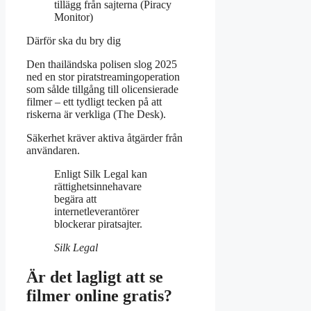
tillägg från sajterna (Piracy
Monitor)
Därför ska du bry dig
Den thailändska polisen slog 2025
ned en stor piratstreamingoperation
som sålde tillgång till olicensierade
filmer – ett tydligt tecken på att
riskerna är verkliga (The Desk).
Säkerhet kräver aktiva åtgärder från
användaren.
Enligt Silk Legal kan
rättighetsinnehavare
begära att
internetleverantörer
blockerar piratsajter.
Silk Legal
Är det lagligt att se
filmer online gratis?