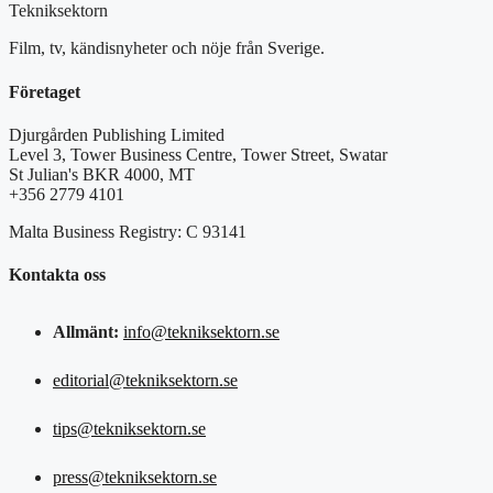
Tekniksektorn
Film, tv, kändisnyheter och nöje från Sverige.
Företaget
Djurgården Publishing Limited
Level 3, Tower Business Centre, Tower Street, Swatar
St Julian's BKR 4000, MT
+356 2779 4101
Malta Business Registry: C 93141
Kontakta oss
Allmänt:
info@tekniksektorn.se
editorial@tekniksektorn.se
tips@tekniksektorn.se
press@tekniksektorn.se