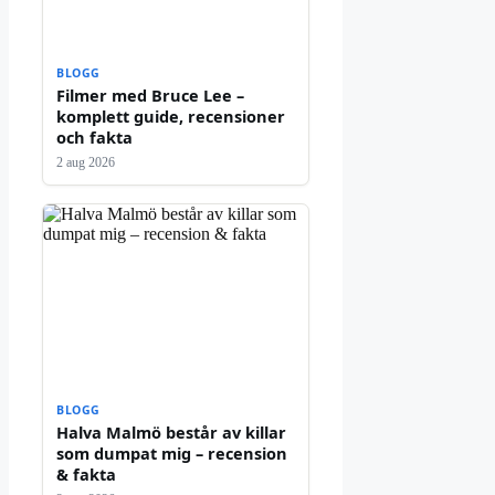
BLOGG
Filmer med Bruce Lee –
komplett guide, recensioner
och fakta
2 aug 2026
BLOGG
Halva Malmö består av killar
som dumpat mig – recension
& fakta