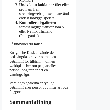
Monitor)
Undvik att ladda ner
filer eller
program från
streamingwebbplatsen – använd
endast inbyggd spelare
Kontrollera legaliteten
–
föredra lagliga tjänster som Viu
eller Netflix Thailand
(Phanganist)
Så undviker du fällan
Enligt The Desk använde den
nedstängda piratverksamheten
betalning för tillgång – om en
webbplats ber om pengar eller
personuppgifter är det en
varningssignal.
Varningssignalerna är tydliga:
betalning eller personuppgifter är röda
flaggor.
Sammanfattning