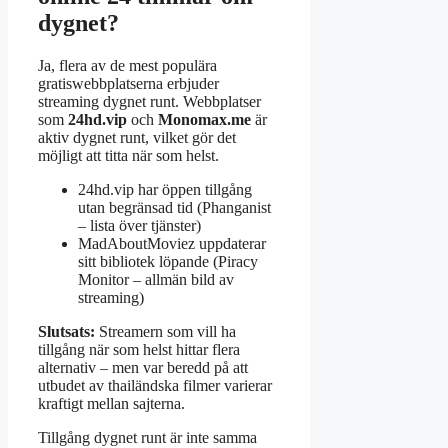
dygnet?
Ja, flera av de mest populära
gratiswebbplatserna erbjuder
streaming dygnet runt. Webbplatser
som
24hd.vip
och
Monomax.me
är
aktiv dygnet runt, vilket gör det
möjligt att titta när som helst.
24hd.vip har öppen tillgång
utan begränsad tid (Phanganist
– lista över tjänster)
MadAboutMoviez uppdaterar
sitt bibliotek löpande (Piracy
Monitor – allmän bild av
streaming)
Slutsats:
Streamern som vill ha
tillgång när som helst hittar flera
alternativ – men var beredd på att
utbudet av thailändska filmer varierar
kraftigt mellan sajterna.
Tillgång dygnet runt är inte samma