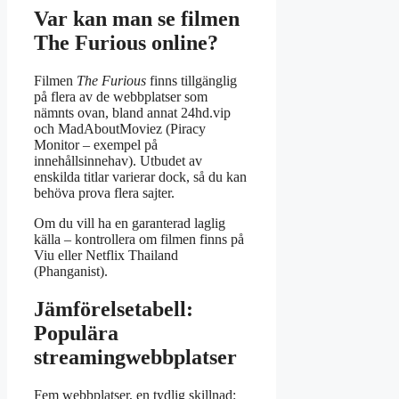
Var kan man se filmen
The Furious online?
Filmen
The Furious
finns tillgänglig
på flera av de webbplatser som
nämnts ovan, bland annat 24hd.vip
och MadAboutMoviez (Piracy
Monitor – exempel på
innehållsinnehav). Utbudet av
enskilda titlar varierar dock, så du kan
behöva prova flera sajter.
Om du vill ha en garanterad laglig
källa – kontrollera om filmen finns på
Viu eller Netflix Thailand
(Phanganist).
Jämförelsetabell:
Populära
streamingwebbplatser
Fem webbplatser, en tydlig skillnad: