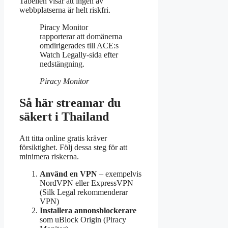
Tabellen visar att ingen av
webbplatserna är helt riskfri.
Piracy Monitor
rapporterar att domänerna
omdirigerades till ACE:s
Watch Legally-sida efter
nedstängning.
Piracy Monitor
Så här streamar du
säkert i Thailand
Att titta online gratis kräver
försiktighet. Följ dessa steg för att
minimera riskerna.
Använd en VPN
– exempelvis
NordVPN eller ExpressVPN
(Silk Legal rekommenderar
VPN)
Installera annonsblockerare
som uBlock Origin (Piracy