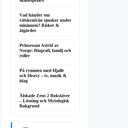
skådespelare
Vad händer om
vätskenivån sjunker under
minimum? Risker &
åtgärder
Prinsessan Astrid av
Norge: Biografi, familj och
roller
På rymmen med Hjalle
och Heavy – tv, musik &
idag
Älskade Zeus 2 Bokstäver
– Lösning och Mytologisk
Bakgrund