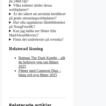
på 24hd.vip?
Vilka enheter stöder dessa
webbplatser?
Är det säkert att använda kreditkort
på gratis streamingwebbplatser?
Hur ofta uppdateras filmbiblioteket
på NungFree4K?
Kan jag ladda ner filmer från
MadAboutMoviez?
Finns det undertexter på svenska?
Relaterad läsning
Batman The Dark Knight – allt
du behöver veta om filmen
2025
Filmer med Cameron Diaz –
bästa och nya filmer 2025
Relaterade artiklar