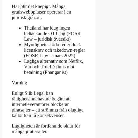
Här blir det knepigt. Många
gratiswebbplatser opererar i en
juridisk gråzon.
Thailand har idag ingen
heltäckande OTT-lag (FOSR
Law – juridisk översikt)
Myndigheter förbereder dock
licenskrav och takedown-regler
(FOSR Law – mars 2025)
Lagliga alternativ som Netflix,
Viu och TrueID finns mot
betalning (Phanganist)
Varning
Enligt Silk Legal kan
rättighetsinnehavare begära att
internetleverantörer blockerar
piratsajter – att strömma från olagliga
källor kan få konsekvenser.
Lagligheten är fortfarande oklar för
många gratissajter.