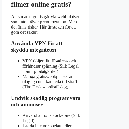
filmer online gratis?
Att streama gratis går via webbplatser
som inte kräver prenumeration. Men
det finns risker. Här är stegen för att
göra det säkert.
Använda VPN för att
skydda integriteten
VPN döljer din IP-adress och
förhindrar spårning (Silk Legal
– anti-piratåtgärder)
Många gratiswebbplatser är
olagliga och kan leda till straff
(The Desk – polistillslag)
Undvik skadlig programvara
och annonser
Använd annonsblockerare (Silk
Legal)
Ladda inte ner spelare eller