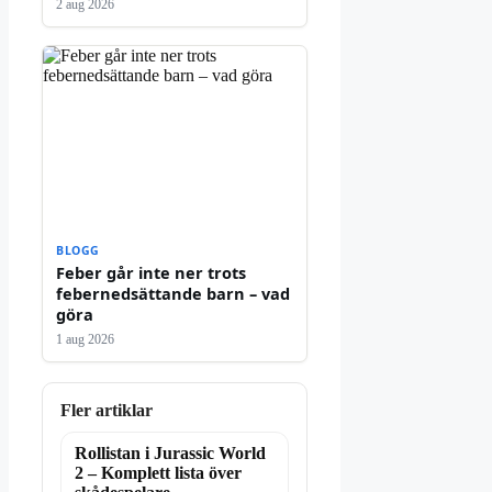
2 aug 2026
BLOGG
Feber går inte ner trots
febernedsättande barn – vad
göra
1 aug 2026
Fler artiklar
Rollistan i Jurassic World
2 – Komplett lista över