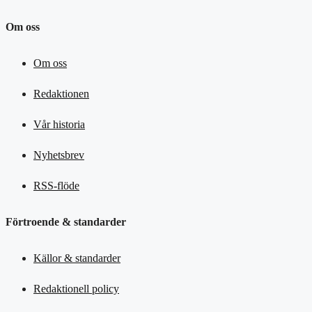
Om oss
Om oss
Redaktionen
Vår historia
Nyhetsbrev
RSS-flöde
Förtroende & standarder
Källor & standarder
Redaktionell policy