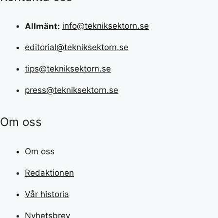
Allmänt:
info@tekniksektorn.se
editorial@tekniksektorn.se
tips@tekniksektorn.se
press@tekniksektorn.se
Om oss
Om oss
Redaktionen
Vår historia
Nyhetsbrev