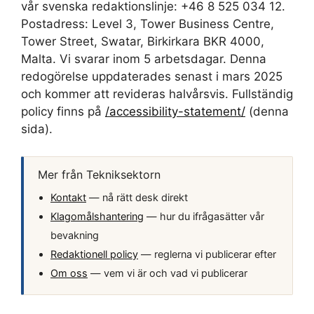
vår svenska redaktionslinje: +46 8 525 034 12.
Postadress: Level 3, Tower Business Centre,
Tower Street, Swatar, Birkirkara BKR 4000,
Malta. Vi svarar inom 5 arbetsdagar. Denna
redogörelse uppdaterades senast i mars 2025
och kommer att revideras halvårsvis. Fullständig
policy finns på
/accessibility-statement/
(denna
sida).
Mer från Tekniksektorn
Kontakt
— nå rätt desk direkt
Klagomålshantering
— hur du ifrågasätter vår
bevakning
Redaktionell policy
— reglerna vi publicerar efter
Om oss
— vem vi är och vad vi publicerar