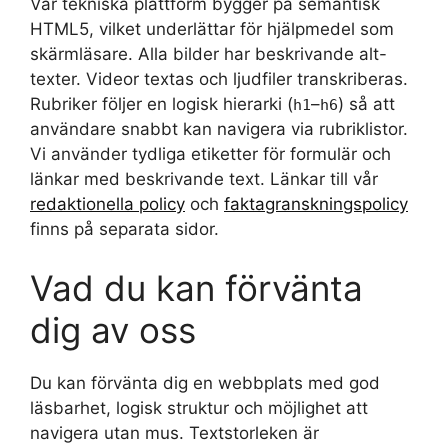
Vår tekniska plattform bygger på semantisk
HTML5, vilket underlättar för hjälpmedel som
skärmläsare. Alla bilder har beskrivande alt-
texter. Videor textas och ljudfiler transkriberas.
Rubriker följer en logisk hierarki (
–
) så att
h1
h6
användare snabbt kan navigera via rubriklistor.
Vi använder tydliga etiketter för formulär och
länkar med beskrivande text. Länkar till vår
redaktionella policy
och
faktagranskningspolicy
finns på separata sidor.
Vad du kan förvänta
dig av oss
Du kan förvänta dig en webbplats med god
läsbarhet, logisk struktur och möjlighet att
navigera utan mus. Textstorleken är