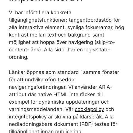
Vi har infört flera konkreta
tillgänglighetsfunktioner: tangentbordsstöd för
alla interaktiva element, synliga fokusramar, hög
kontrast mellan text och bakgrund samt
möjlighet att hoppa över navigering (skip-to-
content-länk). Alla sidor har en logisk tab-
ordning.
Länkar öppnas som standard i samma fönster
för att undvika oförutsedda
navigeringsförändringar. Vi använder ARIA-
attribut där native HTML inte räcker, till
exempel för dynamiska uppdateringar och
varningsmeddelanden. Vår
cookiepolicy
och
integritetspolicy
är skrivna på klarspråk. Alla
nedladdningsbara dokument (PDF) testas för
tillgänglighet innan publicering.