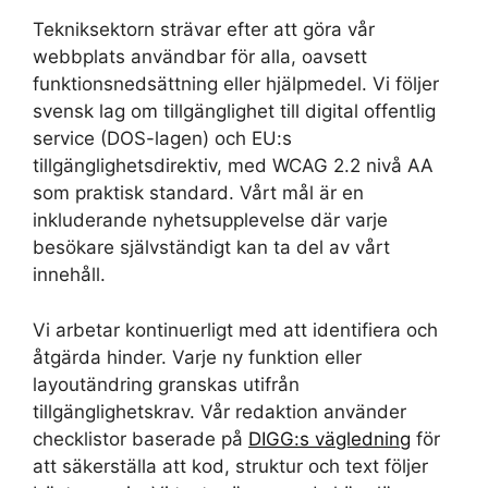
Tekniksektorn strävar efter att göra vår
webbplats användbar för alla, oavsett
funktionsnedsättning eller hjälpmedel. Vi följer
svensk lag om tillgänglighet till digital offentlig
service (DOS-lagen) och EU:s
tillgänglighetsdirektiv, med WCAG 2.2 nivå AA
som praktisk standard. Vårt mål är en
inkluderande nyhetsupplevelse där varje
besökare självständigt kan ta del av vårt
innehåll.
Vi arbetar kontinuerligt med att identifiera och
åtgärda hinder. Varje ny funktion eller
layoutändring granskas utifrån
tillgänglighetskrav. Vår redaktion använder
checklistor baserade på
DIGG:s vägledning
för
att säkerställa att kod, struktur och text följer