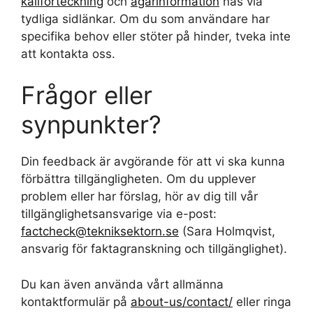
källförteckning
och
ägarinformation
nås via
tydliga sidlänkar. Om du som användare har
specifika behov eller stöter på hinder, tveka inte
att kontakta oss.
Frågor eller
synpunkter?
Din feedback är avgörande för att vi ska kunna
förbättra tillgängligheten. Om du upplever
problem eller har förslag, hör av dig till vår
tillgänglighetsansvarige via e-post:
factcheck@tekniksektorn.se
(Sara Holmqvist,
ansvarig för faktagranskning och tillgänglighet).
Du kan även använda vårt allmänna
kontaktformulär på
about-us/contact/
eller ringa