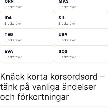
ÖRN
MÅS
3 bokstäver
3 bokstäver
IDA
SIL
3 bokstäver
3 bokstäver
TEG
URA
3 bokstäver
3 bokstäver
EVA
SOS
3 bokstäver
3 bokstäver
Knäck korta korsordsord –
tänk på vanliga ändelser
och förkortningar