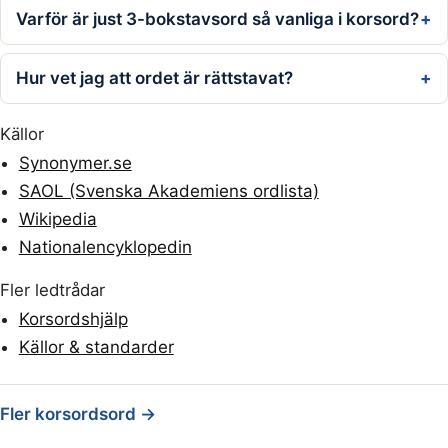
Varför är just 3-bokstavsord så vanliga i korsord?
Hur vet jag att ordet är rättstavat?
Källor
Synonymer.se
SAOL (Svenska Akademiens ordlista)
Wikipedia
Nationalencyklopedin
Fler ledtrådar
Korsordshjälp
Källor & standarder
Fler korsordsord →