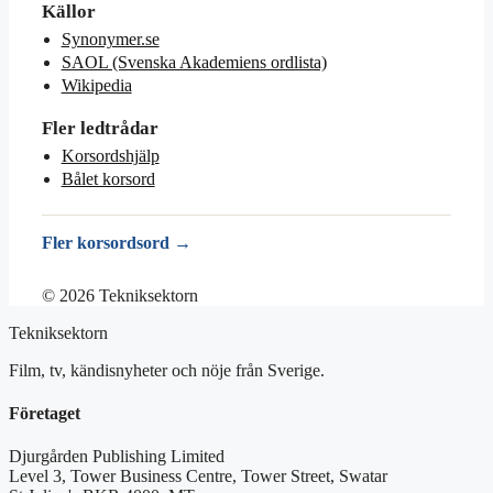
Källor
Synonymer.se
SAOL (Svenska Akademiens ordlista)
Wikipedia
Fler ledtrådar
Korsordshjälp
Bålet korsord
Fler korsordsord →
© 2026 Tekniksektorn
Tekniksektorn
Film, tv, kändisnyheter och nöje från Sverige.
Företaget
Djurgården Publishing Limited
Level 3, Tower Business Centre, Tower Street, Swatar