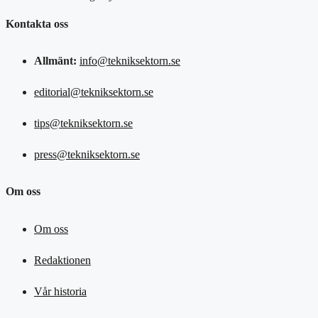
Kontakta oss
Allmänt:
info@tekniksektorn.se
editorial@tekniksektorn.se
tips@tekniksektorn.se
press@tekniksektorn.se
Om oss
Om oss
Redaktionen
Vår historia