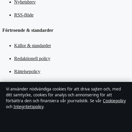
Nyhetsbrev
RSS-flöde
Förtroende & standarder
Källor & standarder
Redaktionell policy
Rättelsepolicy
Tillgänglighetsredogörelse
Vi använder nödvändiga cookies för att driva sajten och, med
ditt samtycke, cookies för analys och annonsering för att
Kändisar & integritet
förbättra den och finansiera vår journalistik. Se vår
Cookiepolicy
och
Integritetspolicy
.
Integritetspolicy
Om Tekniksektorn i korthet