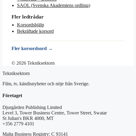
SAOL (Svenska Akademiens ordlista)
Fler ledtrådar
Korsordshjälp
Bekräftade korsord
Fler korsordsord →
© 2026 Tekniksektorn
Tekniksektorn
Film, tv, kändisnyheter och nöje från Sverige.
Företaget
Djurgården Publishing Limited
Level 3, Tower Business Centre, Tower Street, Swatar
St Julian's BKR 4000, MT
+356 2779 4101
Malta Business Registry: C 93141