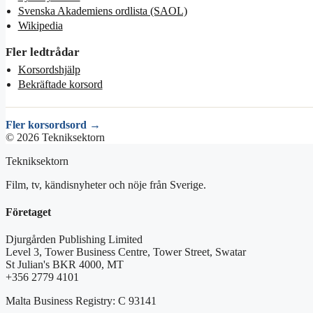
Svenska Akademiens ordlista (SAOL)
Wikipedia
Fler ledtrådar
Korsordshjälp
Bekräftade korsord
Fler korsordsord →
© 2026 Tekniksektorn
Tekniksektorn
Film, tv, kändisnyheter och nöje från Sverige.
Företaget
Djurgården Publishing Limited
Level 3, Tower Business Centre, Tower Street, Swatar
St Julian's BKR 4000, MT
+356 2779 4101
Malta Business Registry: C 93141