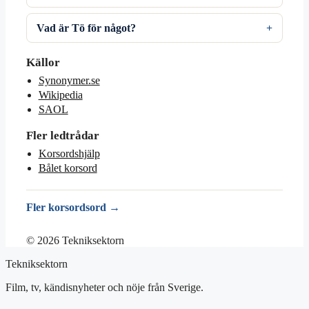
Vad är Tö för något?
Källor
Synonymer.se
Wikipedia
SAOL
Fler ledtrådar
Korsordshjälp
Bålet korsord
Fler korsordsord →
© 2026 Tekniksektorn
Tekniksektorn
Film, tv, kändisnyheter och nöje från Sverige.