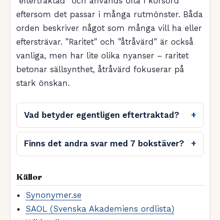
”eftertraktad” och används ofta i korsord
eftersom det passar i många rutmönster. Båda
orden beskriver något som många vill ha eller
eftersträvar. ”Raritet” och ”åtråvärd” är också
vanliga, men har lite olika nyanser – raritet
betonar sällsynthet, åtråvärd fokuserar på
stark önskan.
Vad betyder egentligen eftertraktad?
Finns det andra svar med 7 bokstäver?
Källor
Synonymer.se
SAOL (Svenska Akademiens ordlista)