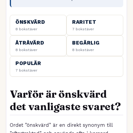
ÖNSKVÄRD
RARITET
8 bokstäver
7 bokstäver
ÅTRÅVÄRD
BEGÄRLIG
8 bokstäver
8 bokstäver
POPULÄR
7 bokstäver
Varför är önskvärd
det vanligaste svaret?
Ordet ”önskvärd” är en direkt synonym till