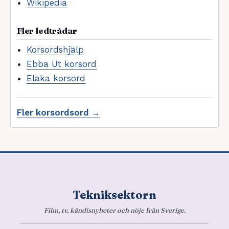
Wikipedia
Fler ledtrådar
Korsordshjälp
Ebba Ut korsord
Elaka korsord
Fler korsordsord →
Tekniksektorn
Film, tv, kändisnyheter och nöje från Sverige.