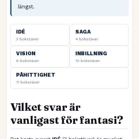
längst.
IDÉ
SAGA
3 bokstäver
4 bokstäver
VISION
INBILLNING
6 bokstäver
10 bokstäver
PÅHITTIGHET
11 bokstäver
Vilket svar är
vanligast för fantasi?