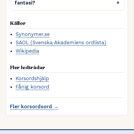
fantasi?
Källor
Synonymer.se
SAOL (Svenska Akademiens ordlista)
Wikipedia
Fler ledtrådar
Korsordshjälp
Fånig korsord
Fler korsordsord →