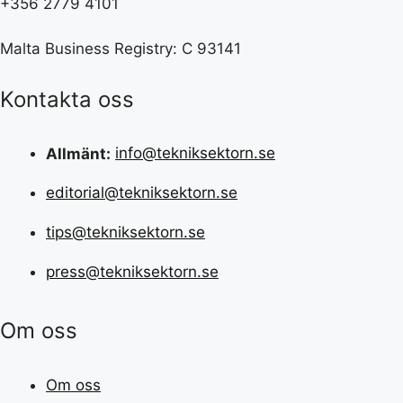
+356 2779 4101
Malta Business Registry: C 93141
Kontakta oss
Allmänt:
info@tekniksektorn.se
editorial@tekniksektorn.se
tips@tekniksektorn.se
press@tekniksektorn.se
Om oss
Om oss