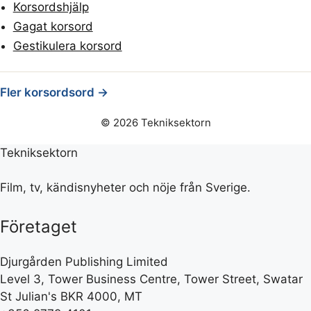
Korsordshjälp
Gagat korsord
Gestikulera korsord
Fler korsordsord →
© 2026 Tekniksektorn
Tekniksektorn
Film, tv, kändisnyheter och nöje från Sverige.
Företaget
Djurgården Publishing Limited
Level 3, Tower Business Centre, Tower Street, Swatar
St Julian's BKR 4000, MT