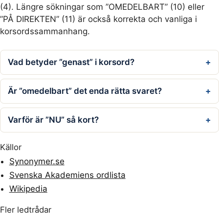
(4). Längre sökningar som ”OMEDELBART” (10) eller
”PÅ DIREKTEN” (11) är också korrekta och vanliga i
korsordssammanhang.
Vad betyder ”genast” i korsord?
Är ”omedelbart” det enda rätta svaret?
Varför är ”NU” så kort?
Källor
Synonymer.se
Svenska Akademiens ordlista
Wikipedia
Fler ledtrådar