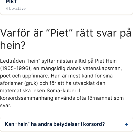
PIET
4 bokstäver
Varför är ”Piet” rätt svar på
hein?
Ledtråden ”hein” syftar nästan alltid på Piet Hein
(1905–1996), en mångsidig dansk vetenskapsman,
poet och uppfinnare. Han är mest känd för sina
aforismer (gruk) och för att ha utvecklat den
matematiska leken Soma-kuber. I
korsordssammanhang används ofta förnamnet som
svar.
Kan ”hein” ha andra betydelser i korsord?