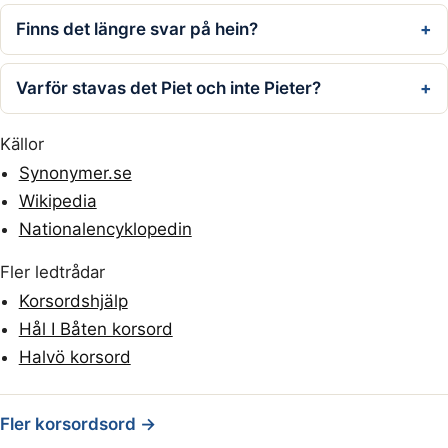
Finns det längre svar på hein?
Varför stavas det Piet och inte Pieter?
Källor
Synonymer.se
Wikipedia
Nationalencyklopedin
Fler ledtrådar
Korsordshjälp
Hål I Båten korsord
Halvö korsord
Fler korsordsord →