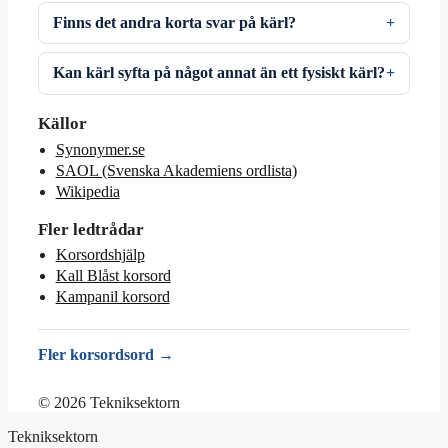
Finns det andra korta svar på kärl?
Kan kärl syfta på något annat än ett fysiskt kärl?
Källor
Synonymer.se
SAOL (Svenska Akademiens ordlista)
Wikipedia
Fler ledtrådar
Korsordshjälp
Kall Blåst korsord
Kampanil korsord
Fler korsordsord →
© 2026 Tekniksektorn
Tekniksektorn