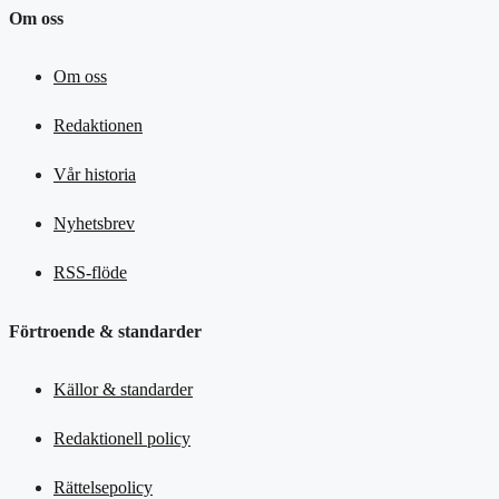
Om oss
Om oss
Redaktionen
Vår historia
Nyhetsbrev
RSS-flöde
Förtroende & standarder
Källor & standarder
Redaktionell policy
Rättelsepolicy