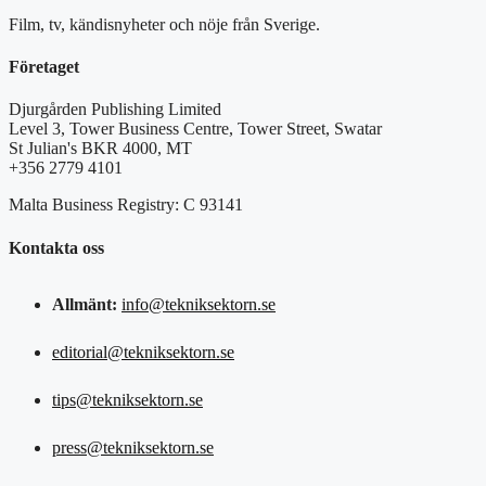
Film, tv, kändisnyheter och nöje från Sverige.
Företaget
Djurgården Publishing Limited
Level 3, Tower Business Centre, Tower Street, Swatar
St Julian's BKR 4000, MT
+356 2779 4101
Malta Business Registry: C 93141
Kontakta oss
Allmänt:
info@tekniksektorn.se
editorial@tekniksektorn.se
tips@tekniksektorn.se
press@tekniksektorn.se