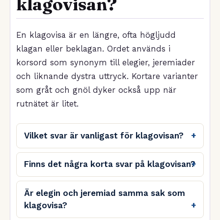
klagovisan?
En klagovisa är en längre, ofta högljudd
klagan eller beklagan. Ordet används i
korsord som synonym till elegier, jeremiader
och liknande dystra uttryck. Kortare varianter
som gråt och gnöl dyker också upp när
rutnätet är litet.
Vilket svar är vanligast för klagovisan?
Finns det några korta svar på klagovisan?
Är elegin och jeremiad samma sak som
klagovisa?