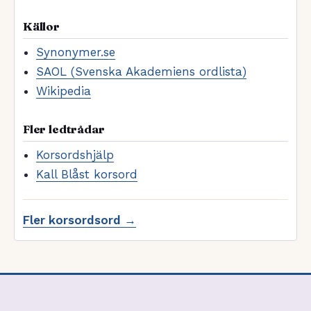
Källor
Synonymer.se
SAOL (Svenska Akademiens ordlista)
Wikipedia
Fler ledtrådar
Korsordshjälp
Kall Blåst korsord
Fler korsordsord →