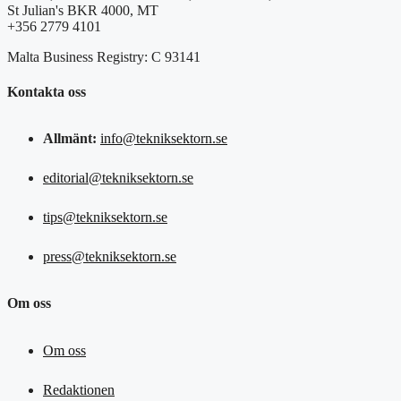
St Julian's BKR 4000, MT
+356 2779 4101
Malta Business Registry: C 93141
Kontakta oss
Allmänt:
info@tekniksektorn.se
editorial@tekniksektorn.se
tips@tekniksektorn.se
press@tekniksektorn.se
Om oss
Om oss
Redaktionen