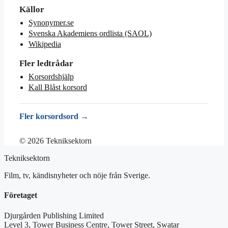
Källor
Synonymer.se
Svenska Akademiens ordlista (SAOL)
Wikipedia
Fler ledtrådar
Korsordshjälp
Kall Blåst korsord
Fler korsordsord →
© 2026 Tekniksektorn
Tekniksektorn
Film, tv, kändisnyheter och nöje från Sverige.
Företaget
Djurgården Publishing Limited
Level 3, Tower Business Centre, Tower Street, Swatar