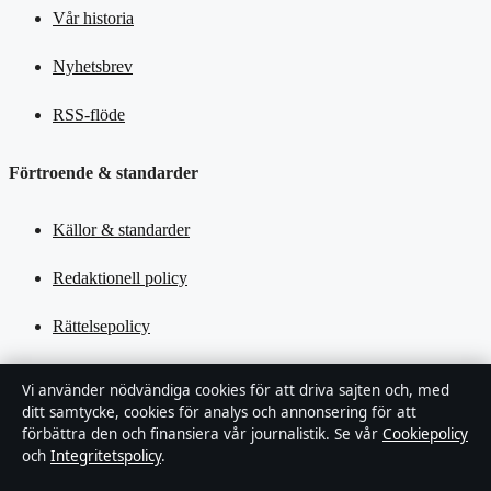
Vår historia
Nyhetsbrev
RSS-flöde
Förtroende & standarder
Källor & standarder
Redaktionell policy
Rättelsepolicy
Tillgänglighetsredogörelse
Vi använder nödvändiga cookies för att driva sajten och, med
ditt samtycke, cookies för analys och annonsering för att
Kändisar & integritet
förbättra den och finansiera vår journalistik. Se vår
Cookiepolicy
och
Integritetspolicy
.
Integritetspolicy