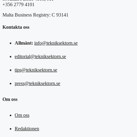
+356 2779 4101
Malta Business Registry: C 93141
Kontakta oss
Allmänt:
info@tekniksektorn.se
editorial@tekniksektorn.se
tips@tekniksektorn.se
press@tekniksektorn.se
Om oss
Om oss
Redaktionen