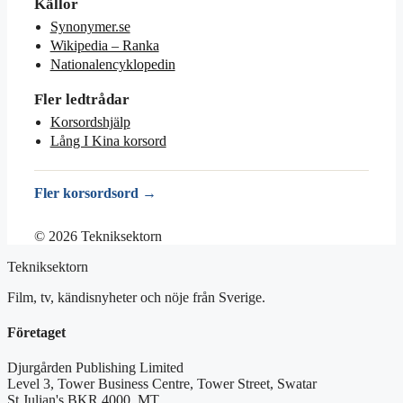
Källor
Synonymer.se
Wikipedia – Ranka
Nationalencyklopedin
Fler ledtrådar
Korsordshjälp
Lång I Kina korsord
Fler korsordsord →
© 2026 Tekniksektorn
Tekniksektorn
Film, tv, kändisnyheter och nöje från Sverige.
Företaget
Djurgården Publishing Limited
Level 3, Tower Business Centre, Tower Street, Swatar
St Julian's BKR 4000, MT