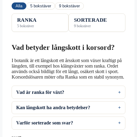
Alla
5 bokstäver
9 bokstäver
RANKA
SORTERADE
5 bokstäver
9 bokstäver
Vad betyder långskott i korsord?
I botanik är ett långskott ett årsskott som växer kraftigt på
längden, till exempel hos klängväxter som ranka. Ordet
används också bildligt för ett långt, osäkert skott i sport.
Korsordslösaren möter ofta Ranka som en stabil synonym.
Vad är ranka för växt?
Kan långskott ha andra betydelser?
Varför sorterade som svar?