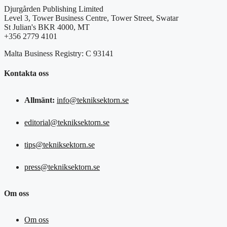
Djurgården Publishing Limited
Level 3, Tower Business Centre, Tower Street, Swatar
St Julian's BKR 4000, MT
+356 2779 4101
Malta Business Registry: C 93141
Kontakta oss
Allmänt:
info@tekniksektorn.se
editorial@tekniksektorn.se
tips@tekniksektorn.se
press@tekniksektorn.se
Om oss
Om oss