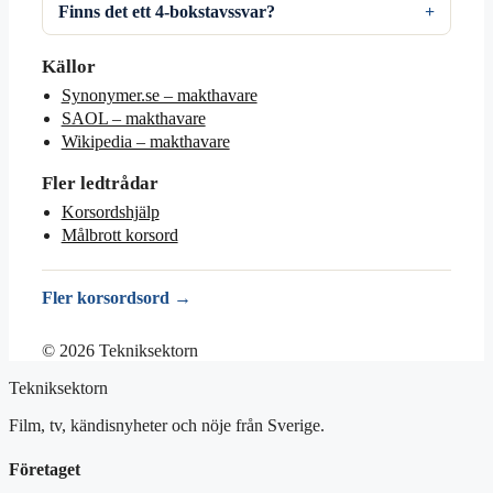
Finns det ett 4-bokstavssvar?
Källor
Synonymer.se – makthavare
SAOL – makthavare
Wikipedia – makthavare
Fler ledtrådar
Korsordshjälp
Målbrott korsord
Fler korsordsord →
© 2026 Tekniksektorn
Tekniksektorn
Film, tv, kändisnyheter och nöje från Sverige.
Företaget