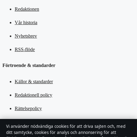
Redaktionen
Vår historia
Nyhetsbrev
RSS-flöde
Förtroende & standarder
Källor & standarder
Redaktionell policy
Rättelsepolicy
Tillgänglighetsredogörelse
Vi använder nödvändiga cookies för att driva sajten och, med
ditt samtycke, cookies för analys och annonsering för att
Kändisar & integritet