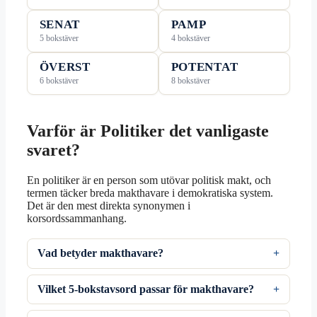
SENAT
PAMP
5 bokstäver
4 bokstäver
ÖVERST
POTENTAT
6 bokstäver
8 bokstäver
Varför är Politiker det vanligaste
svaret?
En politiker är en person som utövar politisk makt, och
termen täcker breda makthavare i demokratiska system.
Det är den mest direkta synonymen i
korsordssammanhang.
Vad betyder makthavare?
Vilket 5-bokstavsord passar för makthavare?