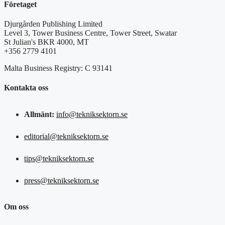
Företaget
Djurgården Publishing Limited
Level 3, Tower Business Centre, Tower Street, Swatar
St Julian's BKR 4000, MT
+356 2779 4101
Malta Business Registry: C 93141
Kontakta oss
Allmänt:
info@tekniksektorn.se
editorial@tekniksektorn.se
tips@tekniksektorn.se
press@tekniksektorn.se
Om oss