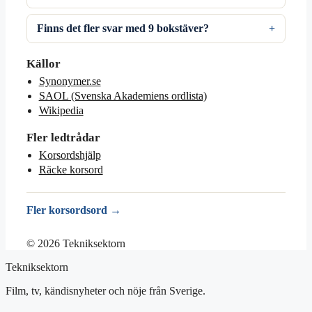
Finns det fler svar med 9 bokstäver?
Källor
Synonymer.se
SAOL (Svenska Akademiens ordlista)
Wikipedia
Fler ledtrådar
Korsordshjälp
Räcke korsord
Fler korsordsord →
© 2026 Tekniksektorn
Tekniksektorn
Film, tv, kändisnyheter och nöje från Sverige.