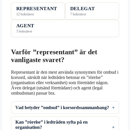
REPRESENTANT
DELEGAT
12 bokstäver
7 bokstäver
AGENT
5 bokstäver
Varför ”representant” är det
vanligaste svaret?
Representant är den mest använda synonymen för ombud i
korsord, särskilt när ledtråden betonar en ”rörelse”
(organisation eller verksamhet) som företräder någon.
Även delegat (utsänd företrädare) och agent (legal
ombudsman) passar bra.
Vad betyder ”ombud” i korsordssammanhang?
Kan ”rörelse” i ledtråden syfta på en
organisation?