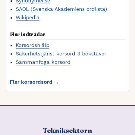
Synonymer.se
SAOL (Svenska Akademiens ordlista)
Wikipedia
Fler ledtrådar
Korsordshjälp
Säkerhetstjänst korsord 3 bokstäver
Sammanfoga korsord
Fler korsordsord →
Tekniksektorn