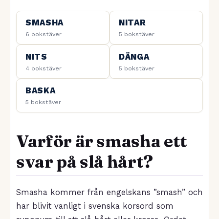
SMASHA
NITAR
6 bokstäver
5 bokstäver
NITS
DÄNGA
4 bokstäver
5 bokstäver
BASKA
5 bokstäver
Varför är smasha ett
svar på slå hårt?
Smasha kommer från engelskans ”smash” och
har blivit vanligt i svenska korsord som