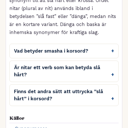
synonym till att slå hårt eller krossa. Ordet
nitar (plural av nit) används ibland i
betydelsen ”slå fast” eller ”dänga”, medan nits
är en kortare variant. Dänga och baska är
inhemska synonymer för kraftiga slag.
Vad betyder smasha i korsord?
Är nitar ett verb som kan betyda slå
hårt?
Finns det andra sätt att uttrycka ”slå
hårt” i korsord?
Källor