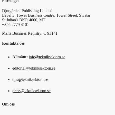
Företaget
Djurgården Publishing Limited
Level 3, Tower Business Centre, Tower Street, Swatar
St Julian's BKR 4000, MT
+356 2779 4101
Malta Business Registry: C 93141
Kontakta oss
Allmänt:
info@tekniksektorn.se
editorial@tekniksektorn.se
tips@tekniksektorn.se
press@tekniksektorn.se
Om oss