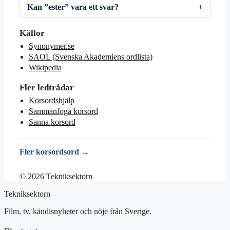
Kan ”ester” vara ett svar?
Källor
Synonymer.se
SAOL (Svenska Akademiens ordlista)
Wikipedia
Fler ledtrådar
Korsordshjälp
Sammanfoga korsord
Sanna korsord
Fler korsordsord →
© 2026 Tekniksektorn
Tekniksektorn
Film, tv, kändisnyheter och nöje från Sverige.