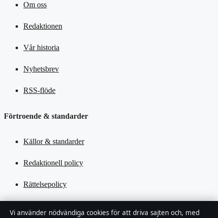
Om oss
Redaktionen
Vår historia
Nyhetsbrev
RSS-flöde
Förtroende & standarder
Källor & standarder
Redaktionell policy
Rättelsepolicy
Tillgänglighetsredogörelse
Vi använder nödvändiga cookies för att driva sajten och, med