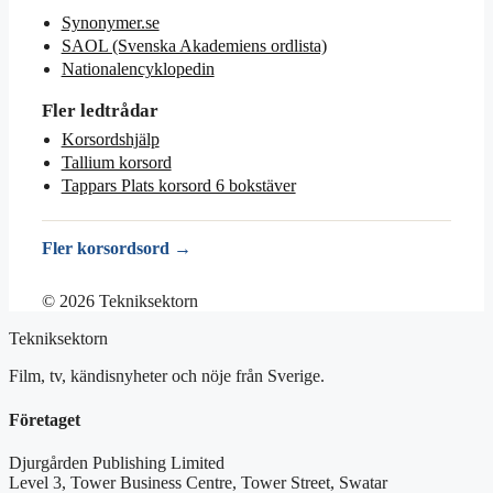
Synonymer.se
SAOL (Svenska Akademiens ordlista)
Nationalencyklopedin
Fler ledtrådar
Korsordshjälp
Tallium korsord
Tappars Plats korsord 6 bokstäver
Fler korsordsord →
© 2026 Tekniksektorn
Tekniksektorn
Film, tv, kändisnyheter och nöje från Sverige.
Företaget
Djurgården Publishing Limited
Level 3, Tower Business Centre, Tower Street, Swatar