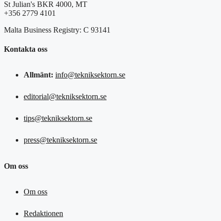
St Julian's BKR 4000, MT
+356 2779 4101
Malta Business Registry: C 93141
Kontakta oss
Allmänt:
info@tekniksektorn.se
editorial@tekniksektorn.se
tips@tekniksektorn.se
press@tekniksektorn.se
Om oss
Om oss
Redaktionen