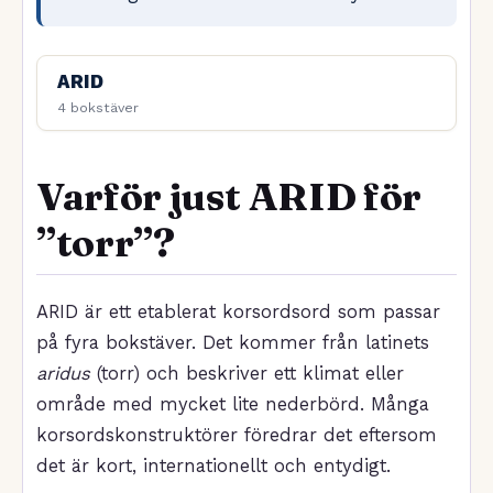
ARID
4 bokstäver
Varför just ARID för
”torr”?
ARID är ett etablerat korsordsord som passar
på fyra bokstäver. Det kommer från latinets
aridus
(torr) och beskriver ett klimat eller
område med mycket lite nederbörd. Många
korsordskonstruktörer föredrar det eftersom
det är kort, internationellt och entydigt.