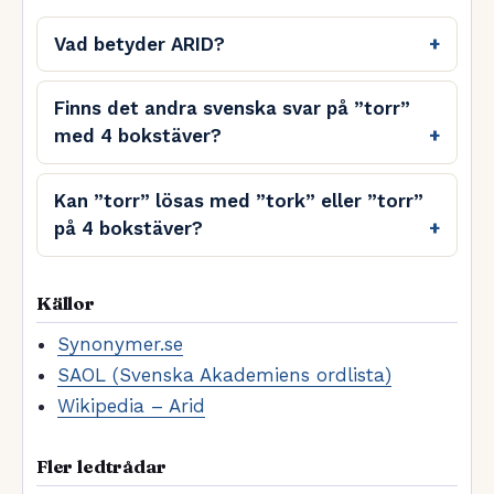
Vad betyder ARID?
Finns det andra svenska svar på ”torr”
med 4 bokstäver?
Kan ”torr” lösas med ”tork” eller ”torr”
på 4 bokstäver?
Källor
Synonymer.se
SAOL (Svenska Akademiens ordlista)
Wikipedia – Arid
Fler ledtrådar