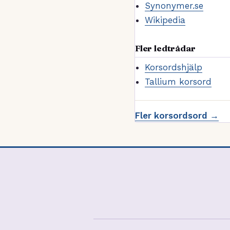
Synonymer.se
Wikipedia
Fler ledtrådar
Korsordshjälp
Tallium korsord
Fler korsordsord →