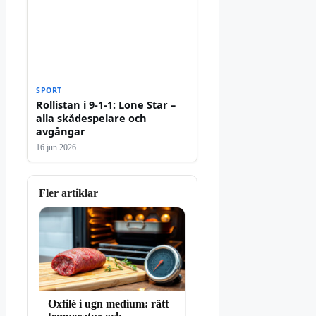
SPORT
Rollistan i 9-1-1: Lone Star –
alla skådespelare och
avgångar
16 jun 2026
Fler artiklar
Oxfilé i ugn medium: rätt