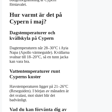
förstavalet.
Hur varmt är det på
Cypern i maj?
Dagstemperaturer och
kvällskyla på Cypern
Dagtemperaturen når 28–30°C i Ayia
Napa (Apollo värmeguide). Kvällarna
svalnar till 18–20°C, så en tunn jacka
kan vara bra.
Vattentemperaturer runt
Cyperns kuster
Havstemperaturen ligger på 21–26°C
(Reseguiden). I början av månaden är
det svalast, mot slutet blir det
badvänligt.
Vad du kan förvänta dig av