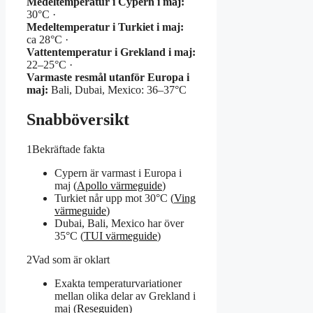
Medeltemperatur i Cypern i maj:
30°C ·
Medeltemperatur i Turkiet i maj:
ca 28°C ·
Vattentemperatur i Grekland i maj:
22–25°C ·
Varmaste resmål utanför Europa i
maj:
Bali, Dubai, Mexico: 36–37°C
Snabböversikt
1
Bekräftade fakta
Cypern är varmast i Europa i
maj (
Apollo värmeguide
)
Turkiet når upp mot 30°C (
Ving
värmeguide
)
Dubai, Bali, Mexico har över
35°C (
TUI värmeguide
)
2
Vad som är oklart
Exakta temperaturvariationer
mellan olika delar av Grekland i
maj (
Reseguiden
)