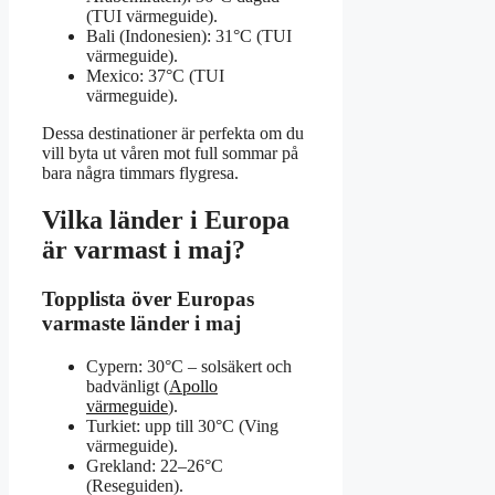
(TUI värmeguide).
Bali (Indonesien): 31°C (TUI
värmeguide).
Mexico: 37°C (TUI
värmeguide).
Dessa destinationer är perfekta om du
vill byta ut våren mot full sommar på
bara några timmars flygresa.
Vilka länder i Europa
är varmast i maj?
Topplista över Europas
varmaste länder i maj
Cypern: 30°C – solsäkert och
badvänligt (
Apollo
värmeguide
).
Turkiet: upp till 30°C (Ving
värmeguide).
Grekland: 22–26°C
(Reseguiden).