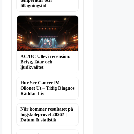
temperatur och
tillagningstid
AC/DC Ullevi recension:
Betyg, låtar och
ljudkvalitet
Hur Ser Cancer På
Ollonet Ut – Tidig Diagnos
Räddar Liv
När kommer resultatet på
högskoleprovet 2026? |
Datum & statistik