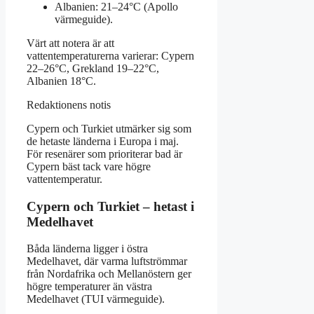
Albanien: 21–24°C (Apollo
värmeguide).
Värt att notera är att
vattentemperaturerna varierar: Cypern
22–26°C, Grekland 19–22°C,
Albanien 18°C.
Redaktionens notis
Cypern och Turkiet utmärker sig som
de hetaste länderna i Europa i maj.
För resenärer som prioriterar bad är
Cypern bäst tack vare högre
vattentemperatur.
Cypern och Turkiet – hetast i
Medelhavet
Båda länderna ligger i östra
Medelhavet, där varma luftströmmar
från Nordafrika och Mellanöstern ger
högre temperaturer än västra
Medelhavet (TUI värmeguide).