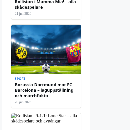
Rollistan i Mamma Mia! – alla
skådespelare
21 jun 2026
SPORT
Borussia Dortmund mot FC
Barcelona – laguppställning
och matchfakta
20 jun 2026