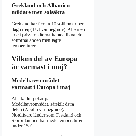
Grekland och Albanien –
mildare men solsäkra
Grekland har fler än 10 soltimmar per
dag i maj (TUI värmeguide). Albanien
är ett prisvärt alternativ med liknande
solförhållanden men lägre
temperaturer.
Vilken del av Europa
är varmast i maj?
Medelhavsområdet –
varmast i Europa i maj
Alla källor pekar på
Medelhavsområdet, särskilt östra
delen (Apollo värmeguide).
Nordligare länder som Tyskland och
Storbritannien har medeltemperaturer
under 15°C.