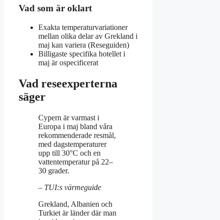
Vad som är oklart
Exakta temperaturvariationer
mellan olika delar av Grekland i
maj kan variera (Reseguiden)
Billigaste specifika hotellet i
maj är ospecificerat
Vad reseexperterna
säger
Cypern är varmast i
Europa i maj bland våra
rekommenderade resmål,
med dagstemperaturer
upp till 30°C och en
vattentemperatur på 22–
30 grader.
– TUI:s värmeguide
Grekland, Albanien och
Turkiet är länder där man