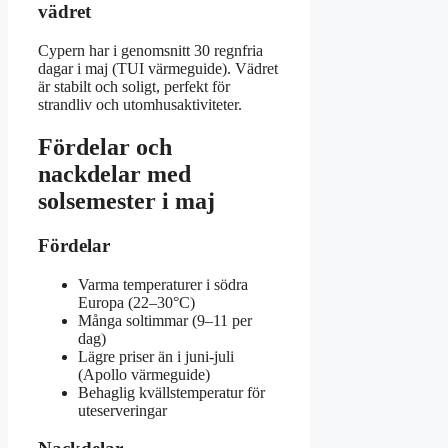
vädret
Cypern har i genomsnitt 30 regnfria
dagar i maj (TUI värmeguide). Vädret
är stabilt och soligt, perfekt för
strandliv och utomhusaktiviteter.
Fördelar och
nackdelar med
solsemester i maj
Fördelar
Varma temperaturer i södra
Europa (22–30°C)
Många soltimmar (9–11 per
dag)
Lägre priser än i juni-juli
(Apollo värmeguide)
Behaglig kvällstemperatur för
uteserveringar