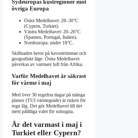
Sydeuropas kustregioner mot
övriga Europa
Östra Medelhavet: 28–30°C
(Cypern, Turkiet).
Västra Medelhavet: 20–26°C
(Spanien, Portugal, Italien).
Nordeuropa: under 18°C.
Skillnaden beror på havsströmmar och
geografiskt läge. Östra Medelhavet
påverkas av varmare luft från Afrika.
Varför Medelhavet är säkrast
för värme i maj
Med över 30 regnfria dagar på många
platser (TUI värmeguide) är risken för
regn låg. Det gör Medelhavet till det
mest pålitliga valet för solsugna.
Är det varmast i maj i
Turkiet eller Cypern?