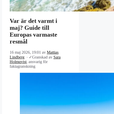
Var är det varmt i
maj? Guide till
Europas varmaste
resmål
16 maj 2026, 19:01
av
Mattias
Lindberg
·
✓
Granskad av
Sara
Holmqvist
, ansvarig för
faktagranskning