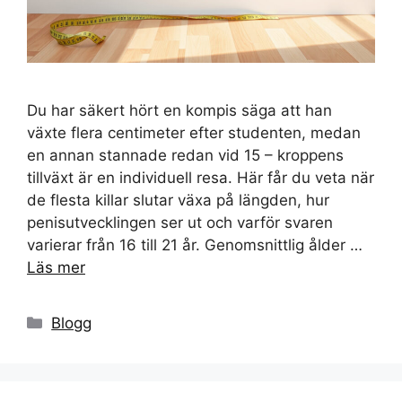
Du har säkert hört en kompis säga att han
växte flera centimeter efter studenten, medan
en annan stannade redan vid 15 – kroppens
tillväxt är en individuell resa. Här får du veta när
de flesta killar slutar växa på längden, hur
penisutvecklingen ser ut och varför svaren
varierar från 16 till 21 år. Genomsnittlig ålder …
Läs mer
Kategorier
Blogg