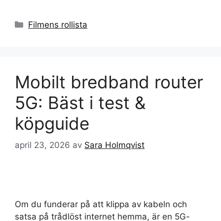
Kategorier
Filmens rollista
Mobilt bredband router
5G: Bäst i test &
köpguide
april 23, 2026
av
Sara Holmqvist
Om du funderar på att klippa av kabeln och
satsa på trådlöst internet hemma, är en 5G-