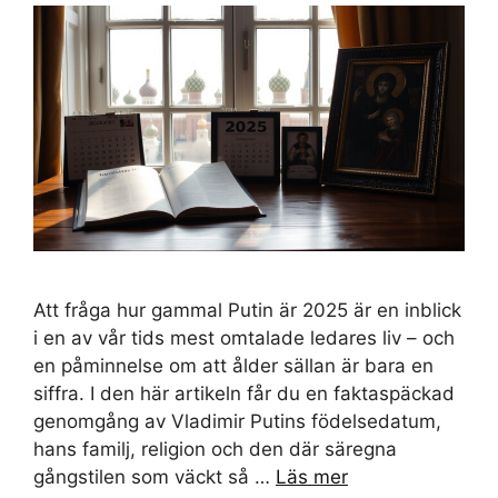
Att fråga hur gammal Putin är 2025 är en inblick
i en av vår tids mest omtalade ledares liv – och
en påminnelse om att ålder sällan är bara en
siffra. I den här artikeln får du en faktaspäckad
genomgång av Vladimir Putins födelsedatum,
hans familj, religion och den där säregna
gångstilen som väckt så …
Läs mer