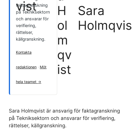
faktagranskning
Sara
på Tekniksektorn
och ansvarar för
Holmqvis
verifiering,
rättelser,
källgranskning.
Kontakta
redaktionen
·
Möt
hela teamet →
Sara Holmqvist är ansvarig för faktagranskning
på Tekniksektorn och ansvarar för verifiering,
rättelser, källgranskning.