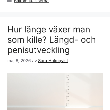
Bakom kulisserna
Hur länge växer man
som kille? Längd- och
penisutveckling
maj 6, 2026
av
Sara Holmqvist