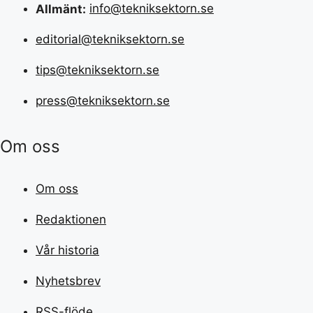
Allmänt:
info@tekniksektorn.se
editorial@tekniksektorn.se
tips@tekniksektorn.se
press@tekniksektorn.se
Om oss
Om oss
Redaktionen
Vår historia
Nyhetsbrev
RSS-flöde