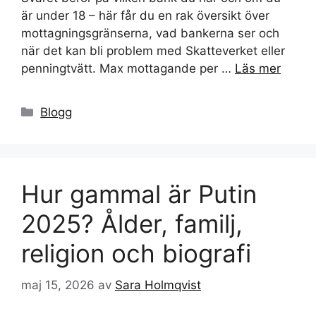
är under 18 – här får du en rak översikt över
mottagningsgränserna, vad bankerna ser och
när det kan bli problem med Skatteverket eller
penningtvätt. Max mottagande per …
Läs mer
Kategorier
Blogg
Hur gammal är Putin
2025? Ålder, familj,
religion och biografi
maj 15, 2026
av
Sara Holmqvist