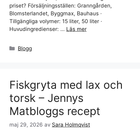
priset? Försäljningsställen: Granngården,
Blomsterlandet, Byggmax, Bauhaus ·
Tillgängliga volymer: 15 liter, 50 liter ·
Huvudingredienser: …
Läs mer
Kategorier
Blogg
Fiskgryta med lax och
torsk – Jennys
Matbloggs recept
maj 29, 2026
av
Sara Holmqvist