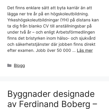
Det finns enklare sätt att byta karriär än att
lägga ner tre år på en högskoleutbildning.
Yrkeshögskoleutbildningar (YH) på distans kan
ta dig från blanko CV till anställningsbar på
under två år – och enligt Arbetsförmedlingen
finns det bristyrken inom hälso- och sjukvård
och säkerhetstjänster där jobben finns direkt
efter examen. Jobb över 50 000 …
Läs mer
Kategorier
Blogg
Byggnader designade
av Ferdinand Boberg –