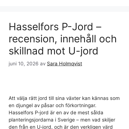
Hasselfors P-Jord –
recension, innehåll och
skillnad mot U-jord
juni 10, 2026
av
Sara Holmqvist
Att välja rätt jord till sina växter kan kännas som
en djungel av påsar och förkortningar.
Hasselfors P‑jord är en av de mest sålda
planteringsjordarna i Sverige – men vad skiljer
den från en U‑jord, och är den verkligen värd