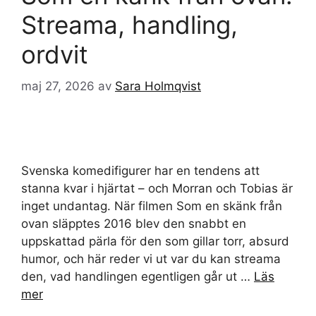
Streama, handling,
ordvit
maj 27, 2026
av
Sara Holmqvist
Svenska komedifigurer har en tendens att
stanna kvar i hjärtat – och Morran och Tobias är
inget undantag. När filmen Som en skänk från
ovan släpptes 2016 blev den snabbt en
uppskattad pärla för den som gillar torr, absurd
humor, och här reder vi ut var du kan streama
den, vad handlingen egentligen går ut …
Läs
mer