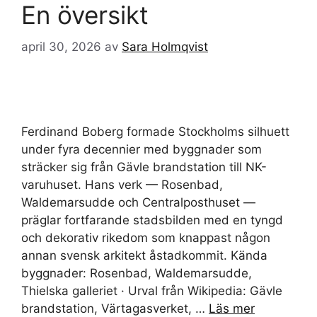
En översikt
april 30, 2026
av
Sara Holmqvist
Ferdinand Boberg formade Stockholms silhuett
under fyra decennier med byggnader som
sträcker sig från Gävle brandstation till NK-
varuhuset. Hans verk — Rosenbad,
Waldemarsudde och Centralposthuset —
präglar fortfarande stadsbilden med en tyngd
och dekorativ rikedom som knappast någon
annan svensk arkitekt åstadkommit. Kända
byggnader: Rosenbad, Waldemarsudde,
Thielska galleriet · Urval från Wikipedia: Gävle
brandstation, Värtagasverket, …
Läs mer