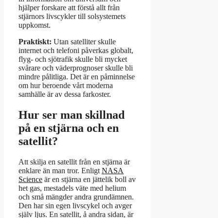
hjälper forskare att förstå allt från
stjärnors livscykler till solsystemets
uppkomst.
Praktiskt:
Utan satelliter skulle
internet och telefoni påverkas globalt,
flyg- och sjötrafik skulle bli mycket
svårare och väderprognoser skulle bli
mindre pålitliga. Det är en påminnelse
om hur beroende vårt moderna
samhälle är av dessa farkoster.
Hur ser man skillnad
på en stjärna och en
satellit?
Att skilja en satellit från en stjärna är
enklare än man tror. Enligt
NASA
Science
är en stjärna en jättelik boll av
het gas, mestadels väte med helium
och små mängder andra grundämnen.
Den har sin egen livscykel och avger
själv ljus. En satellit, å andra sidan, är