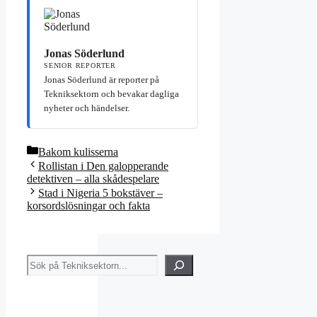
Jonas Söderlund
SENIOR REPORTER
Jonas Söderlund är reporter på
Tekniksektorn och bevakar dagliga
nyheter och händelser.
Kategorier
Bakom kulisserna
Rollistan i Den galopperande
detektiven – alla skådespelare
Stad i Nigeria 5 bokstäver –
korsordslösningar och fakta
Sök