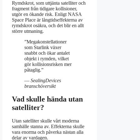
Rymdskrot, som uttjänta satelliter och
fragment från tidigare kollisioner,
utgör en ökande risk. Enligt NASA
Space Place är långtidseffekterna av
rymdskrot osäkra, och det blir en allt
större utmaning.
”Megakonstellationer
som Starlink växer
snabbt och ökar antalet
objekt i rymden, vilket
gör kollisionsrisken mer
påtaglig.”
—
SealingDevices
branschöversikt
Vad skulle hända utan
satelliter?
Utan satelliter skulle vårt moderna
samhälle stanna av. Effekterna skulle
vara enorma och påverka nästan alla
delar av vardagen.