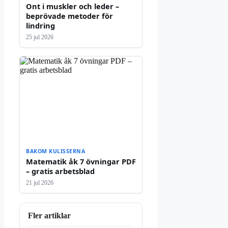
Ont i muskler och leder –
beprövade metoder för
lindring
25 jul 2026
BAKOM KULISSERNA
Matematik åk 7 övningar PDF
– gratis arbetsblad
21 jul 2026
Fler artiklar