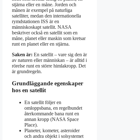
stjärna eller en måne. Jorden och
månen är exempel på naturliga
satelliter, medan den internationella
rymdstationen ISS är en
människoskapt satellit. NASA
beskriver också en satellit som en
måne, planet eller maskin som kretsar
runt en planet eller en stjärna.
Saken är:
En satellit – vare sig den är
av naturen eller människan – är alltid i
rörelse runt en större himlakropp. Det
är grundregeln.
Grundläggande egenskaper
hos en satellit
En satellit följer en
omloppsbana, en regelbundet
återkommande bana runt en
annan kropp (NASA Space
Place).
Planeter, kometer, asteroider
och andra objekt i solsystemet