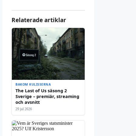
Relaterade artiklar
BAKOM KULISSERNA
The Last of Us säsong 2
Sverige – premiär, streaming
och avsnitt
29 jul 2026