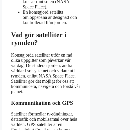
kretsar runt solen (NASA
Space Place).
En konstgjord satellits
omloppsbana är designad och
kontrollerad från jorden.
Vad gör satelliter i
rymden?
Konstgjorda satelliter utför en rad
olika uppgifter som påverkar vår
vardag. De studerar jorden, andra
världar i solsystemet och vidare ut i
rymden, enligt NASA Space Place.
Satelliter gör det möjligt för oss att
kommunicera, navigera och förstå vår
planet.
Kommunikation och GPS
Satelliter förmedlar tv-sändningar,
datatrafik och mobilsamtal över hela
världen. GPS-satelliter är en
förutsättning för att vi ska kunna