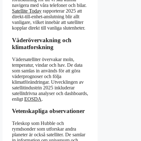
navigera med våra telefoner och bilar.
Satellite Today
rapporterar 2025 att
direkt-till-enhet-anslutning blir allt
vanligare, vilket innebär att satelliter
kopplar direkt till vanliga slutenheter.
Väderövervakning och
klimatforskning
Vädersatelliter övervakar moln,
temperatur, vindar och hav. De data
som samlas in används för att göra
väderprognoser och följa
klimatförändringar. Utvecklingen av
satellitindustrin 2025 inkluderar
satellitdrivna analyser och dashboards,
enligt
EOSDA
.
Vetenskapliga observationer
Teleskop som Hubble och
rymdsonder som utforskar andra
planeter är också satelliter. De samlar
in information om universum och