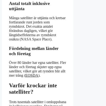
Antal totalt inklusive
uttjänta
Många satelliter är uttjänta och kretsar
fortfarande runt jorden som
rymdskrot. Det exakta antalet
förändras dagligen, vilket gör
långtidseffekterna av rymdskrot
osäkra (NASA Space Place).
Fördelning mellan länder
och företag
Över 80 länder har egna satelliter. Fler
länder och företag skjuter upp egna
satelliter, vilket gör att rymden blir allt
mer trång (
EOSDA
).
Varför krockar inte
satelliter?
Trots tusentals satelliter i omloppsbana