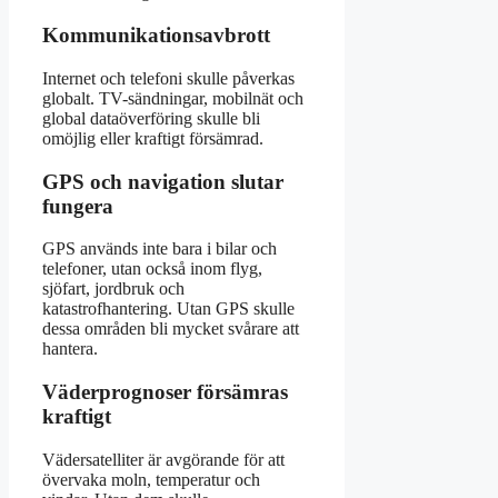
Kommunikationsavbrott
Internet och telefoni skulle påverkas
globalt. TV-sändningar, mobilnät och
global dataöverföring skulle bli
omöjlig eller kraftigt försämrad.
GPS och navigation slutar
fungera
GPS används inte bara i bilar och
telefoner, utan också inom flyg,
sjöfart, jordbruk och
katastrofhantering. Utan GPS skulle
dessa områden bli mycket svårare att
hantera.
Väderprognoser försämras
kraftigt
Vädersatelliter är avgörande för att
övervaka moln, temperatur och