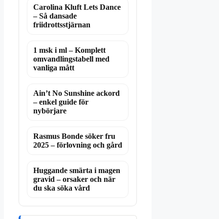
Carolina Kluft Lets Dance
– Så dansade
friidrottsstjärnan
1 msk i ml – Komplett
omvandlingstabell med
vanliga mått
Ain’t No Sunshine ackord
– enkel guide för
nybörjare
Rasmus Bonde söker fru
2025 – förlovning och gård
Huggande smärta i magen
gravid – orsaker och när
du ska söka vård