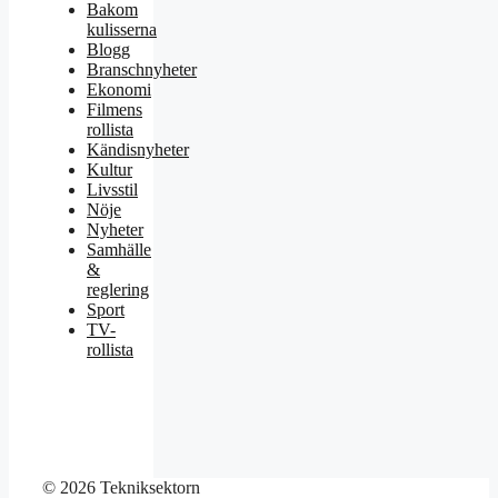
Bakom
kulisserna
Blogg
Branschnyheter
Ekonomi
Filmens
rollista
Kändisnyheter
Kultur
Livsstil
Nöje
Nyheter
Samhälle
&
reglering
Sport
TV-
rollista
© 2026 Tekniksektorn