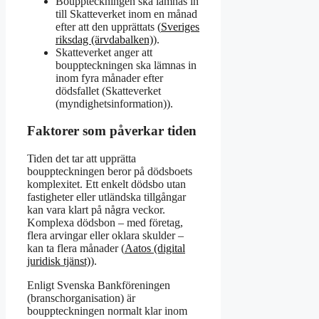
Bouppteckningen ska lämnas in
till Skatteverket inom en månad
efter att den upprättats (
Sveriges
riksdag (ärvdabalken)
).
Skatteverket anger att
bouppteckningen ska lämnas in
inom fyra månader efter
dödsfallet (Skatteverket
(myndighetsinformation)).
Faktorer som påverkar tiden
Tiden det tar att upprätta
bouppteckningen beror på dödsboets
komplexitet. Ett enkelt dödsbo utan
fastigheter eller utländska tillgångar
kan vara klart på några veckor.
Komplexa dödsbon – med företag,
flera arvingar eller oklara skulder –
kan ta flera månader (
Aatos (digital
juridisk tjänst)
).
Enligt Svenska Bankföreningen
(branschorganisation) är
bouppteckningen normalt klar inom