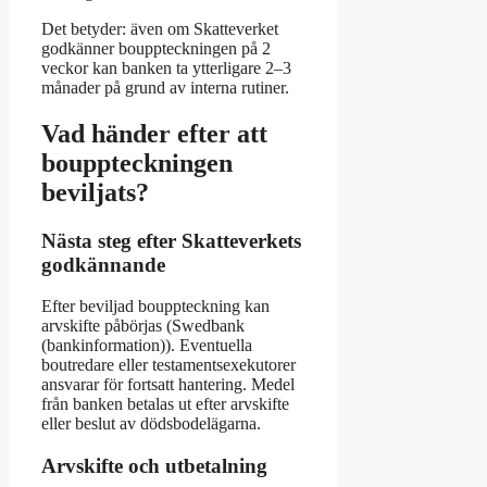
Det betyder: även om Skatteverket
godkänner bouppteckningen på 2
veckor kan banken ta ytterligare 2–3
månader på grund av interna rutiner.
Vad händer efter att
bouppteckningen
beviljats?
Nästa steg efter Skatteverkets
godkännande
Efter beviljad bouppteckning kan
arvskifte påbörjas (Swedbank
(bankinformation)). Eventuella
boutredare eller testamentsexekutorer
ansvarar för fortsatt hantering. Medel
från banken betalas ut efter arvskifte
eller beslut av dödsbodelägarna.
Arvskifte och utbetalning