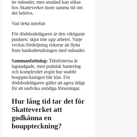
tre månader, men anstånd kan sökas
hos Skatteverket inom samma tid om
det behövs.
Vad detta innebär
För dödsbodelägaren är den viktigaste
punkten: skjut inte upp arbetet. Varje
veckas fördröjning riskerar att flytta
fram bankutbetalningen med månader.
Sammanfattning:
Tidsfristerna är
lagstadgade, men praktisk hantering
och komplexitet avgör hur snabbt
bouppteckningen blir klar. För
dödsbodelägaren gäller att agera tidigt
för att undvika onödiga förseningar.
Hur lång tid tar det för
Skatteverket att
godkänna en
bouppteckning?