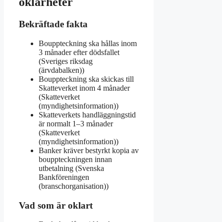
oklarheter
Bekräftade fakta
Bouppteckning ska hållas inom
3 månader efter dödsfallet
(Sveriges riksdag
(ärvdabalken))
Bouppteckning ska skickas till
Skatteverket inom 4 månader
(Skatteverket
(myndighetsinformation))
Skatteverkets handläggningstid
är normalt 1–3 månader
(Skatteverket
(myndighetsinformation))
Banker kräver bestyrkt kopia av
bouppteckningen innan
utbetalning (Svenska
Bankföreningen
(branschorganisation))
Vad som är oklart