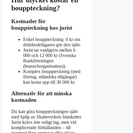
bouppteckning?
Kostnader för
bouppteckning hos jurist
Enkel bouppteckning: 0 kr om
dödsbodelägaren gör den själv.
Jurist tar vanligtvis mellan 6
000 och 12 000 kr (Svenska
Bankföreningen
(branschorganisation)).
Komplex bouppteckning (med
företag, utländska tillgångar)
kan kosta upp till 30 000 kr.
Alternativ för att minska
kostnaden
Du kan göra bouppteckningen själv
med hjälp av Skatteverkets blanketter.
Jurist krävs inte enligt lag, men vid
komplicerade förhållanden – till
exempel flera arvingar eller oklara