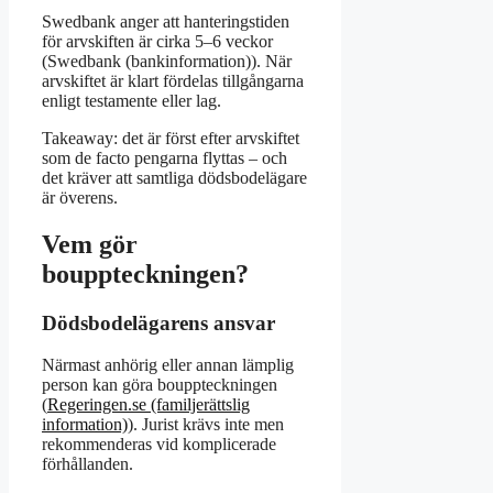
Swedbank anger att hanteringstiden
för arvskiften är cirka 5–6 veckor
(Swedbank (bankinformation)). När
arvskiftet är klart fördelas tillgångarna
enligt testamente eller lag.
Takeaway: det är först efter arvskiftet
som de facto pengarna flyttas – och
det kräver att samtliga dödsbodelägare
är överens.
Vem gör
bouppteckningen?
Dödsbodelägarens ansvar
Närmast anhörig eller annan lämplig
person kan göra bouppteckningen
(
Regeringen.se (familjerättslig
information)
). Jurist krävs inte men
rekommenderas vid komplicerade
förhållanden.