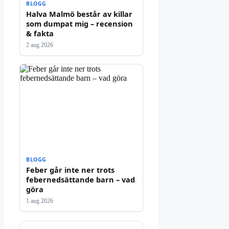
BLOGG
Halva Malmö består av killar
som dumpat mig – recension
& fakta
2 aug 2026
BLOGG
Feber går inte ner trots
febernedsättande barn – vad
göra
1 aug 2026