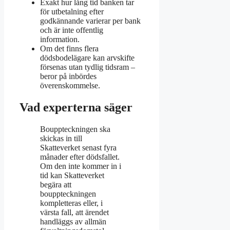
Exakt hur lång tid banken tar
för utbetalning efter
godkännande varierar per bank
och är inte offentlig
information.
Om det finns flera
dödsbodelägare kan arvskifte
försenas utan tydlig tidsram –
beror på inbördes
överenskommelse.
Vad experterna säger
Bouppteckningen ska
skickas in till
Skatteverket senast fyra
månader efter dödsfallet.
Om den inte kommer in i
tid kan Skatteverket
begära att
bouppteckningen
kompletteras eller, i
värsta fall, att ärendet
handläggs av allmän