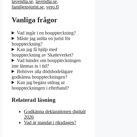
lavendla.se
,
lavendla.se
,
familjensjurist.se
,
vero.fi
Vanliga frågor
Vad ingår i en bouppteckning?
Måste jag anlita en jurist för
bouppteckning?
Kan jag få hjälp med
bouppteckning av Skatteverket?
Vad händer om bouppteckningen
inte lämnas in i tid?
Behöver alla dödsbodelägare
godkänna bouppteckningen?
Kan jag begära utdrag ur
bouppteckningen i efterhand?
Relaterad läsning
Godkänna deklarationen digitalt
2026
Vad är mandat i riksdagen?