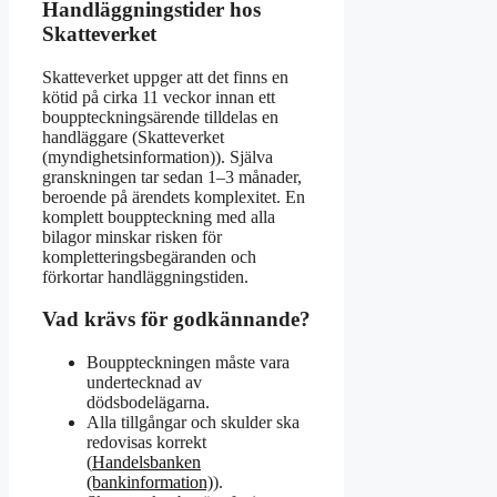
Handläggningstider hos
Skatteverket
Skatteverket uppger att det finns en
kötid på cirka 11 veckor innan ett
bouppteckningsärende tilldelas en
handläggare (Skatteverket
(myndighetsinformation)). Själva
granskningen tar sedan 1–3 månader,
beroende på ärendets komplexitet. En
komplett bouppteckning med alla
bilagor minskar risken för
kompletteringsbegäranden och
förkortar handläggningstiden.
Vad krävs för godkännande?
Bouppteckningen måste vara
undertecknad av
dödsbodelägarna.
Alla tillgångar och skulder ska
redovisas korrekt
(
Handelsbanken
(bankinformation)
).