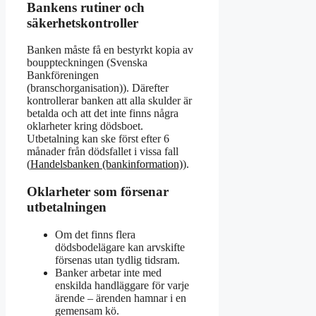
Bankens rutiner och
säkerhetskontroller
Banken måste få en bestyrkt kopia av
bouppteckningen (Svenska
Bankföreningen
(branschorganisation)). Därefter
kontrollerar banken att alla skulder är
betalda och att det inte finns några
oklarheter kring dödsboet.
Utbetalning kan ske först efter 6
månader från dödsfallet i vissa fall
(
Handelsbanken (bankinformation)
).
Oklarheter som försenar
utbetalningen
Om det finns flera
dödsbodelägare kan arvskifte
försenas utan tydlig tidsram.
Banker arbetar inte med
enskilda handläggare för varje
ärende – ärenden hamnar i en
gemensam kö.