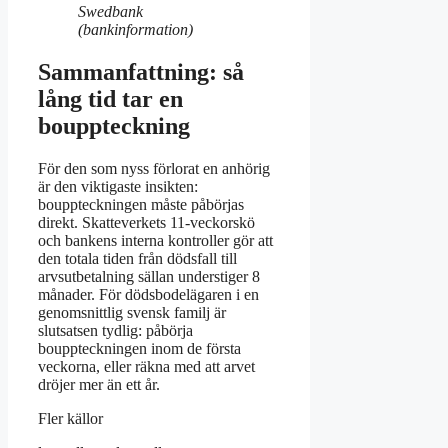
Swedbank
(bankinformation)
Sammanfattning: så
lång tid tar en
bouppteckning
För den som nyss förlorat en anhörig
är den viktigaste insikten:
bouppteckningen måste påbörjas
direkt. Skatteverkets 11‑veckorskö
och bankens interna kontroller gör att
den totala tiden från dödsfall till
arvsutbetalning sällan understiger 8
månader. För dödsbodelägaren i en
genomsnittlig svensk familj är
slutsatsen tydlig: påbörja
bouppteckningen inom de första
veckorna, eller räkna med att arvet
dröjer mer än ett år.
Fler källor