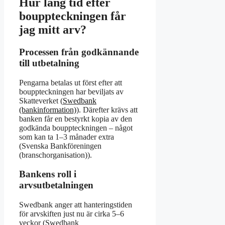
Hur lång tid efter
bouppteckningen får
jag mitt arv?
Processen från godkännande
till utbetalning
Pengarna betalas ut först efter att
bouppteckningen har beviljats av
Skatteverket (
Swedbank
(bankinformation)
). Därefter krävs att
banken får en bestyrkt kopia av den
godkända bouppteckningen – något
som kan ta 1–3 månader extra
(Svenska Bankföreningen
(branschorganisation)).
Bankens roll i
arvsutbetalningen
Swedbank anger att hanteringstiden
för arvskiften just nu är cirka 5–6
veckor (Swedbank