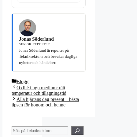
Jonas Söderlund
SENIOR REPORTER
Jonas Söderlund är reporter på
Tekniksektorn och bevakar dagliga
nyheter och händelser.
Kategorier
Blogg
Oxfilé i ugn medium: rätt
temperatur och tillagningstid
Alla hjärtans dag present – bästa
tipsen för honom och henne
Sök