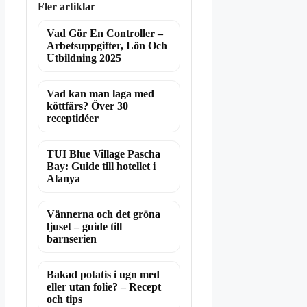
Fler artiklar
Vad Gör En Controller –
Arbetsuppgifter, Lön Och
Utbildning 2025
Vad kan man laga med
köttfärs? Över 30
receptidéer
TUI Blue Village Pascha
Bay: Guide till hotellet i
Alanya
Vännerna och det gröna
ljuset – guide till
barnserien
Bakad potatis i ugn med
eller utan folie? – Recept
och tips