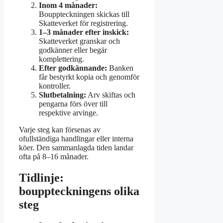
Inom 4 månader:
Bouppteckningen skickas till
Skatteverket för registrering.
1–3 månader efter inskick:
Skatteverket granskar och
godkänner eller begär
komplettering.
Efter godkännande:
Banken
får bestyrkt kopia och genomför
kontroller.
Slutbetalning:
Arv skiftas och
pengarna förs över till
respektive arvinge.
Varje steg kan försenas av
ofullständiga handlingar eller interna
köer. Den sammanlagda tiden landar
ofta på 8–16 månader.
Tidlinje:
bouppteckningens olika
steg