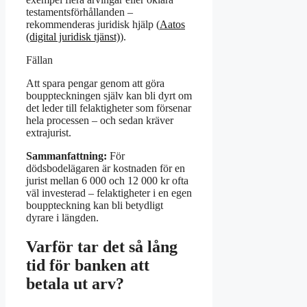
testamentsförhållanden –
rekommenderas juridisk hjälp (
Aatos
(digital juridisk tjänst)
).
Fällan
Att spara pengar genom att göra
bouppteckningen själv kan bli dyrt om
det leder till felaktigheter som försenar
hela processen – och sedan kräver
extrajurist.
Sammanfattning:
För
dödsbodelägaren är kostnaden för en
jurist mellan 6 000 och 12 000 kr ofta
väl investerad – felaktigheter i en egen
bouppteckning kan bli betydligt
dyrare i längden.
Varför tar det så lång
tid för banken att
betala ut arv?