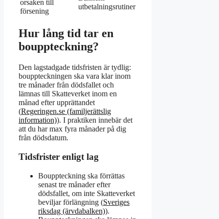
orsaken till
utbetalningsrutiner
försening
Hur lång tid tar en
bouppteckning?
Den lagstadgade tidsfristen är tydlig:
bouppteckningen ska vara klar inom
tre månader från dödsfallet och
lämnas till Skatteverket inom en
månad efter upprättandet
(
Regeringen.se (familjerättslig
information)
). I praktiken innebär det
att du har max fyra månader på dig
från dödsdatum.
Tidsfrister enligt lag
Bouppteckning ska förrättas
senast tre månader efter
dödsfallet, om inte Skatteverket
beviljar förlängning (
Sveriges
riksdag (ärvdabalken)
).