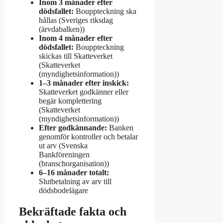
Inom 3 månader efter
dödsfallet:
Bouppteckning ska
hållas (Sveriges riksdag
(ärvdabalken))
Inom 4 månader efter
dödsfallet:
Bouppteckning
skickas till Skatteverket
(Skatteverket
(myndighetsinformation))
1–3 månader efter inskick:
Skatteverket godkänner eller
begär komplettering
(Skatteverket
(myndighetsinformation))
Efter godkännande:
Banken
genomför kontroller och betalar
ut arv (Svenska
Bankföreningen
(branschorganisation))
6–16 månader totalt:
Slutbetalning av arv till
dödsbodelägare
Bekräftade fakta och