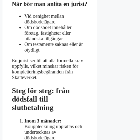
När bör man anlita en jurist?
Vid oenighet mellan
dödsbodelägare.
Om dödsboet innehåller
företag, fastigheter eller
utländska tillgångar.
Om testamente saknas eller är
otydligt.
En jurist ser till att alla formella krav
uppfylls, vilket minskar risken för
kompletteringsbegäranden från
Skatteverket.
Steg för steg: från
dödsfall till
slutbetalning
Inom 3 månader:
Bouppteckning upprättas och
undertecknas av
dödsbodelägare.