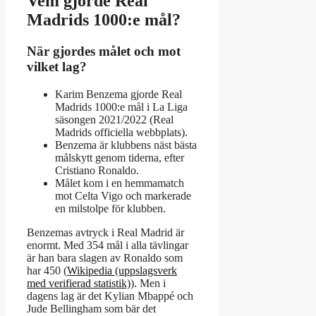
Vem gjorde Real
Madrids 1000:e mål?
När gjordes målet och mot
vilket lag?
Karim Benzema gjorde Real
Madrids 1000:e mål i La Liga
säsongen 2021/2022 (Real
Madrids officiella webbplats).
Benzema är klubbens näst bästa
målskytt genom tiderna, efter
Cristiano Ronaldo.
Målet kom i en hemmamatch
mot Celta Vigo och markerade
en milstolpe för klubben.
Benzemas avtryck i Real Madrid är
enormt. Med 354 mål i alla tävlingar
är han bara slagen av Ronaldo som
har 450 (
Wikipedia (uppslagsverk
med verifierad statistik)
). Men i
dagens lag är det Kylian Mbappé och
Jude Bellingham som bär det