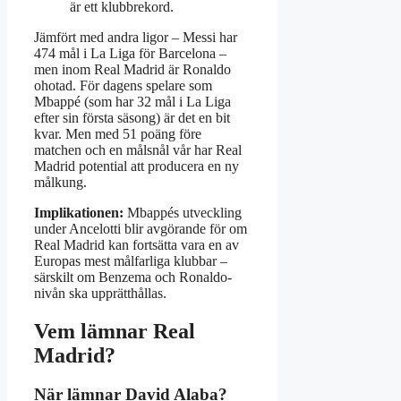
är ett klubbrekord.
Jämfört med andra ligor – Messi har
474 mål i La Liga för Barcelona –
men inom Real Madrid är Ronaldo
ohotad. För dagens spelare som
Mbappé (som har 32 mål i La Liga
efter sin första säsong) är det en bit
kvar. Men med 51 poäng före
matchen och en målsnål vår har Real
Madrid potential att producera en ny
målkung.
Implikationen:
Mbappés utveckling
under Ancelotti blir avgörande för om
Real Madrid kan fortsätta vara en av
Europas mest målfarliga klubbar –
särskilt om Benzema och Ronaldo-
nivån ska upprätthållas.
Vem lämnar Real
Madrid?
När lämnar David Alaba?