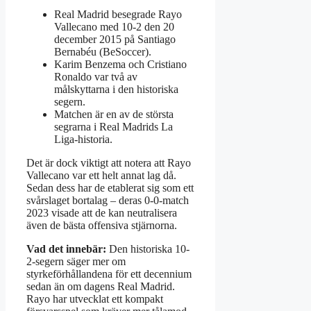
Real Madrid besegrade Rayo
Vallecano med 10-2 den 20
december 2015 på Santiago
Bernabéu (BeSoccer).
Karim Benzema och Cristiano
Ronaldo var två av
målskyttarna i den historiska
segern.
Matchen är en av de största
segrarna i Real Madrids La
Liga-historia.
Det är dock viktigt att notera att Rayo
Vallecano var ett helt annat lag då.
Sedan dess har de etablerat sig som ett
svårslaget bortalag – deras 0-0-match
2023 visade att de kan neutralisera
även de bästa offensiva stjärnorna.
Vad det innebär:
Den historiska 10-
2-segern säger mer om
styrkeförhållandena för ett decennium
sedan än om dagens Real Madrid.
Rayo har utvecklat ett kompakt