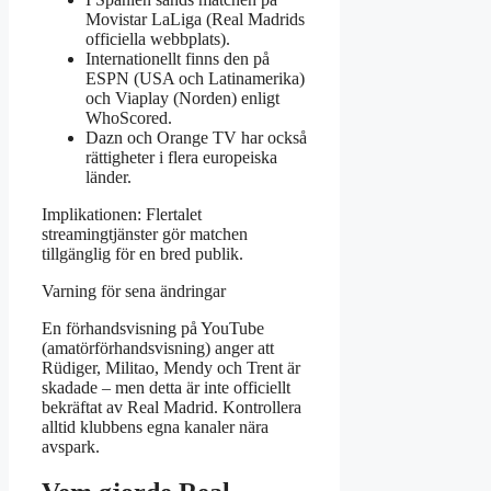
Movistar LaLiga (Real Madrids
officiella webbplats).
Internationellt finns den på
ESPN (USA och Latinamerika)
och Viaplay (Norden) enligt
WhoScored.
Dazn och Orange TV har också
rättigheter i flera europeiska
länder.
Implikationen: Flertalet
streamingtjänster gör matchen
tillgänglig för en bred publik.
Varning för sena ändringar
En förhandsvisning på YouTube
(amatörförhandsvisning) anger att
Rüdiger, Militao, Mendy och Trent är
skadade – men detta är inte officiellt
bekräftat av Real Madrid. Kontrollera
alltid klubbens egna kanaler nära
avspark.