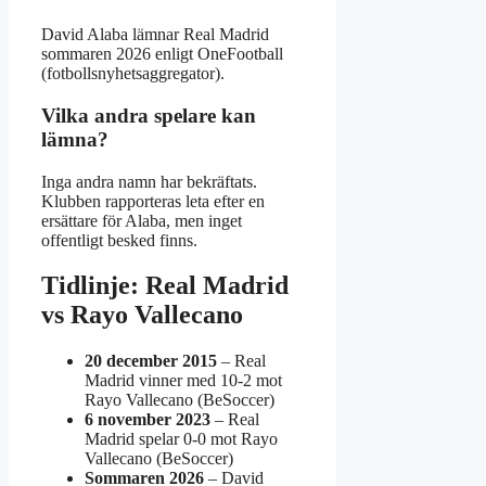
David Alaba lämnar Real Madrid
sommaren 2026 enligt OneFootball
(fotbollsnyhetsaggregator).
Vilka andra spelare kan
lämna?
Inga andra namn har bekräftats.
Klubben rapporteras leta efter en
ersättare för Alaba, men inget
offentligt besked finns.
Tidlinje: Real Madrid
vs Rayo Vallecano
20 december 2015
– Real
Madrid vinner med 10-2 mot
Rayo Vallecano (BeSoccer)
6 november 2023
– Real
Madrid spelar 0-0 mot Rayo
Vallecano (BeSoccer)
Sommaren 2026
– David