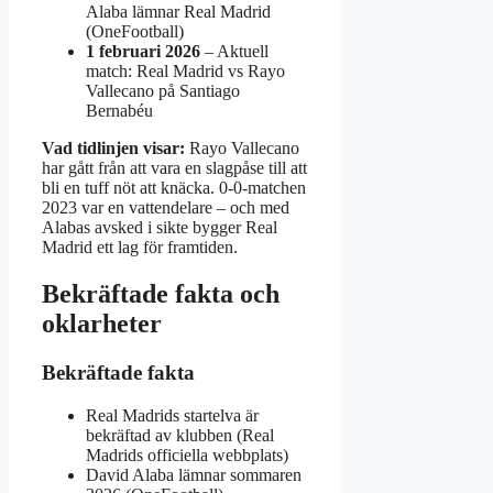
Alaba lämnar Real Madrid
(OneFootball)
1 februari 2026
– Aktuell
match: Real Madrid vs Rayo
Vallecano på Santiago
Bernabéu
Vad tidlinjen visar:
Rayo Vallecano
har gått från att vara en slagpåse till att
bli en tuff nöt att knäcka. 0-0-matchen
2023 var en vattendelare – och med
Alabas avsked i sikte bygger Real
Madrid ett lag för framtiden.
Bekräftade fakta och
oklarheter
Bekräftade fakta
Real Madrids startelva är
bekräftad av klubben (Real
Madrids officiella webbplats)
David Alaba lämnar sommaren