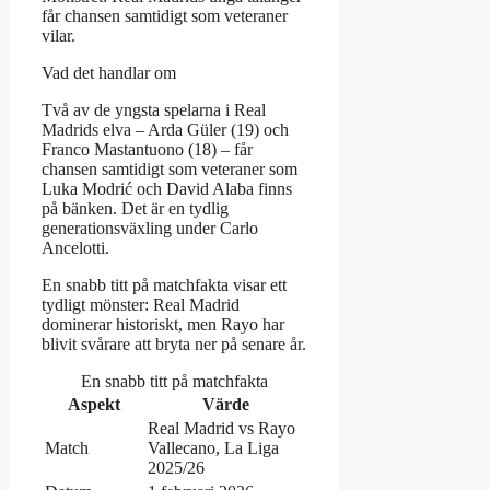
får chansen samtidigt som veteraner
vilar.
Vad det handlar om
Två av de yngsta spelarna i Real
Madrids elva – Arda Güler (19) och
Franco Mastantuono (18) – får
chansen samtidigt som veteraner som
Luka Modrić och David Alaba finns
på bänken. Det är en tydlig
generationsväxling under Carlo
Ancelotti.
En snabb titt på matchfakta visar ett
tydligt mönster: Real Madrid
dominerar historiskt, men Rayo har
blivit svårare att bryta ner på senare år.
En snabb titt på matchfakta
Aspekt
Värde
Real Madrid vs Rayo
Match
Vallecano, La Liga
2025/26