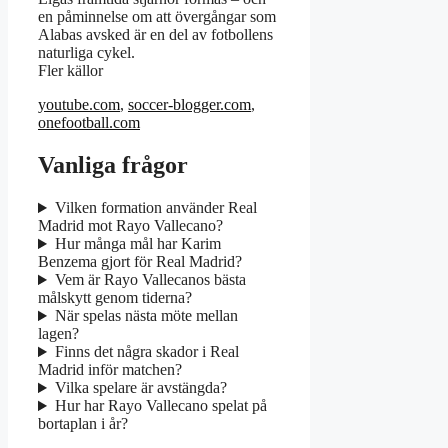
en påminnelse om att övergångar som
Alabas avsked är en del av fotbollens
naturliga cykel.
Fler källor
youtube.com
,
soccer-blogger.com
,
onefootball.com
Vanliga frågor
Vilken formation använder Real
Madrid mot Rayo Vallecano?
Hur många mål har Karim
Benzema gjort för Real Madrid?
Vem är Rayo Vallecanos bästa
målskytt genom tiderna?
När spelas nästa möte mellan
lagen?
Finns det några skador i Real
Madrid inför matchen?
Vilka spelare är avstängda?
Hur har Rayo Vallecano spelat på
bortaplan i år?