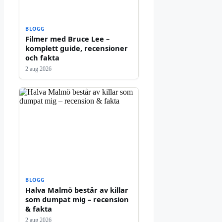
BLOGG
Filmer med Bruce Lee –
komplett guide, recensioner
och fakta
2 aug 2026
BLOGG
Halva Malmö består av killar
som dumpat mig – recension
& fakta
2 aug 2026