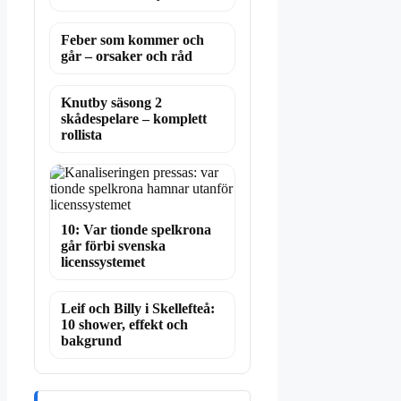
Feber som kommer och
går – orsaker och råd
Knutby säsong 2
skådespelare – komplett
rollista
10: Var tionde spelkrona
går förbi svenska
licenssystemet
Leif och Billy i Skellefteå:
10 shower, effekt och
bakgrund