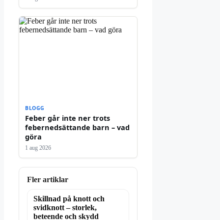
BLOGG
Feber går inte ner trots
febernedsättande barn – vad
göra
1 aug 2026
Fler artiklar
Skillnad på knott och
svidknott – storlek,
beteende och skydd