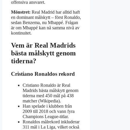
offensiva ansvaret.
Mönstret:
Real Madrid har alltid haft
en dominant målskytt – först Ronaldo,
sedan Benzema, nu Mbappé. Frågan
är om Mbappé kan nå samma nivå av
kontinuitet.
Vem är Real Madrids
bästa målskytt genom
tiderna?
Cristiano Ronaldos rekord
Cristiano Ronaldo är Real
Madrids bästa målskytt genom
tiderna med 450 mål på 438
matcher (Wikipedia).
Han spelade i klubben från
2009 till 2018 och vann fyra
Champions League-titlar.
Ronaldos målrekord inkluderar
311 mål i La Liga, vilket också