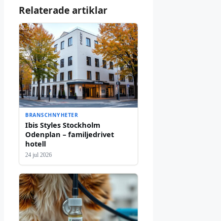
Relaterade artiklar
BRANSCHNYHETER
Ibis Styles Stockholm
Odenplan – familjedrivet
hotell
24 jul 2026