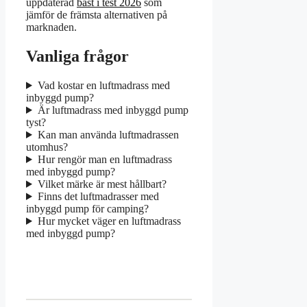
uppdaterad
bäst i test 2026
som
jämför de främsta alternativen på
marknaden.
Vanliga frågor
Vad kostar en luftmadrass med
inbyggd pump?
Är luftmadrass med inbyggd pump
tyst?
Kan man använda luftmadrassen
utomhus?
Hur rengör man en luftmadrass
med inbyggd pump?
Vilket märke är mest hållbart?
Finns det luftmadrasser med
inbyggd pump för camping?
Hur mycket väger en luftmadrass
med inbyggd pump?