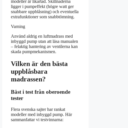
modeller är likartad. Skillnaderna
ligger i pumpeffekt (högre watt ger
snabbare uppblåsning) och eventuella
extrafunktioner som snabbtömning.
Varning
Använd aldrig en luftmadrass med
inbyggd pump utan att läsa manualen
– felaktig hantering av ventilerna kan
skada pumpmekanismen.
Vilken är den bästa
uppblåsbara
madrassen?
Bäst i test från oberoende
tester
Flera svenska sajter har rankat
modeller med inbyggd pump. Här
sammanfattar vi testvinnarna: