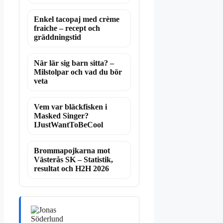
Enkel tacopaj med crème
fraiche – recept och
gräddningstid
När lär sig barn sitta? –
Milstolpar och vad du bör
veta
Vem var bläckfisken i
Masked Singer?
IJustWantToBeCool
Brommapojkarna mot
Västerås SK – Statistik,
resultat och H2H 2026