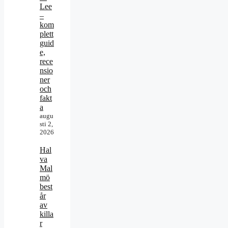
Lee
–
kom
plett
guid
e,
rece
nsio
ner
och
fakt
a
augu
sti 2,
2026
Hal
va
Mal
mö
best
år
av
killa
r