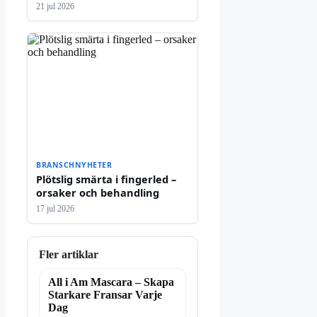
21 jul 2026
BRANSCHNYHETER
Plötslig smärta i fingerled –
orsaker och behandling
17 jul 2026
Fler artiklar
All i Am Mascara – Skapa
Starkare Fransar Varje
Dag