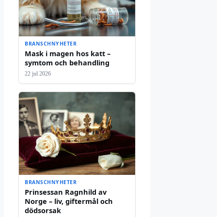
BRANSCHNYHETER
Mask i magen hos katt –
symtom och behandling
22 jul 2026
BRANSCHNYHETER
Prinsessan Ragnhild av
Norge – liv, giftermål och
dödsorsak