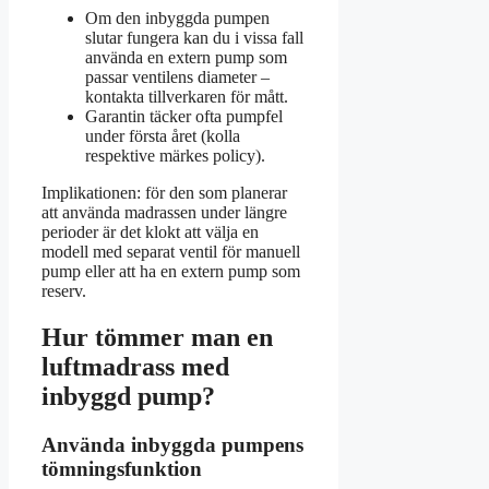
Om den inbyggda pumpen
slutar fungera kan du i vissa fall
använda en extern pump som
passar ventilens diameter –
kontakta tillverkaren för mått.
Garantin täcker ofta pumpfel
under första året (kolla
respektive märkes policy).
Implikationen: för den som planerar
att använda madrassen under längre
perioder är det klokt att välja en
modell med separat ventil för manuell
pump eller att ha en extern pump som
reserv.
Hur tömmer man en
luftmadrass med
inbyggd pump?
Använda inbyggda pumpens
tömningsfunktion