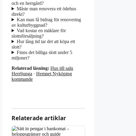
och en herrgård?
Måste man renovera ett ödehus
direkt?
Kan man få bidrag för renovering
av kulturbyggnad?
Vad kostar en mäklare för
slottsförsäljning?
Hur lång tid tar det att köpa ett
slott?
Finns det billiga slott under 5
miljoner?
Relaterad läsning:
Hus till salu
Herrljunga
·
Hemnet Nyköping
kommande
Relaterade artiklar