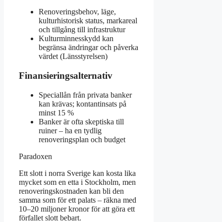
Renoveringsbehov, läge,
kulturhistorisk status, markareal
och tillgång till infrastruktur
Kulturminnesskydd kan
begränsa ändringar och påverka
värdet (Länsstyrelsen)
Finansieringsalternativ
Speciallån från privata banker
kan krävas; kontantinsats på
minst 15 %
Banker är ofta skeptiska till
ruiner – ha en tydlig
renoveringsplan och budget
Paradoxen
Ett slott i norra Sverige kan kosta lika
mycket som en etta i Stockholm, men
renoveringskostnaden kan bli den
samma som för ett palats – räkna med
10–20 miljoner kronor för att göra ett
förfallet slott bebart.