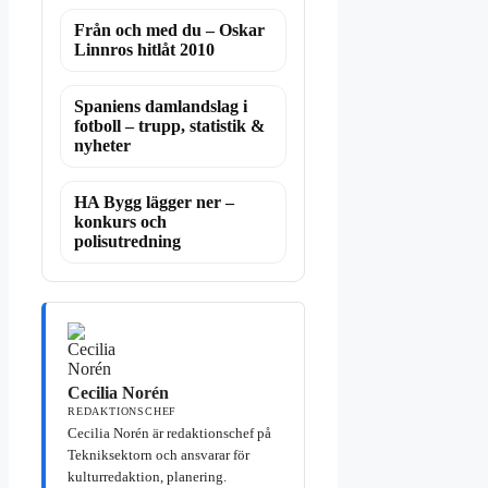
Från och med du – Oskar
Linnros hitlåt 2010
Spaniens damlandslag i
fotboll – trupp, statistik &
nyheter
HA Bygg lägger ner –
konkurs och
polisutredning
Cecilia Norén
REDAKTIONSCHEF
Cecilia Norén är redaktionschef på
Tekniksektorn och ansvarar för
kulturredaktion, planering.