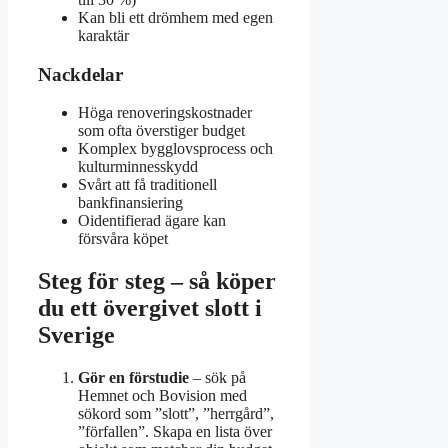
Kan bli ett drömhem med egen
karaktär
Nackdelar
Höga renoveringskostnader
som ofta överstiger budget
Komplex bygglovsprocess och
kulturminnesskydd
Svårt att få traditionell
bankfinansiering
Oidentifierad ägare kan
försvåra köpet
Steg för steg – så köper
du ett övergivet slott i
Sverige
Gör en förstudie
– sök på
Hemnet och Bovision med
sökord som ”slott”, ”herrgård”,
”förfallen”. Skapa en lista över