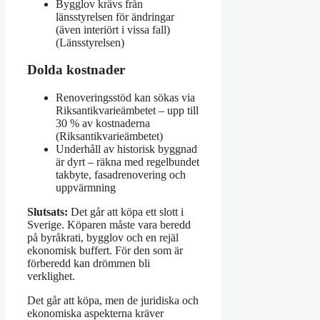
Bygglov krävs från
länsstyrelsen för ändringar
(även interiört i vissa fall)
(Länsstyrelsen)
Dolda kostnader
Renoveringsstöd kan sökas via
Riksantikvarieämbetet – upp till
30 % av kostnaderna
(Riksantikvarieämbetet)
Underhåll av historisk byggnad
är dyrt – räkna med regelbundet
takbyte, fasadrenovering och
uppvärmning
Slutsats:
Det går att köpa ett slott i
Sverige. Köparen måste vara beredd
på byråkrati, bygglov och en rejäl
ekonomisk buffert. För den som är
förberedd kan drömmen bli
verklighet.
Det går att köpa, men de juridiska och
ekonomiska aspekterna kräver