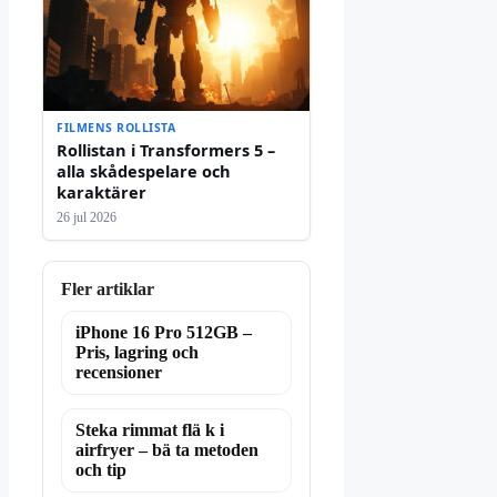
FILMENS ROLLISTA
Rollistan i Transformers 5 –
alla skådespelare och
karaktärer
26 jul 2026
Fler artiklar
iPhone 16 Pro 512GB –
Pris, lagring och
recensioner
Steka rimmat flä k i
airfryer – bä ta metoden
och tip