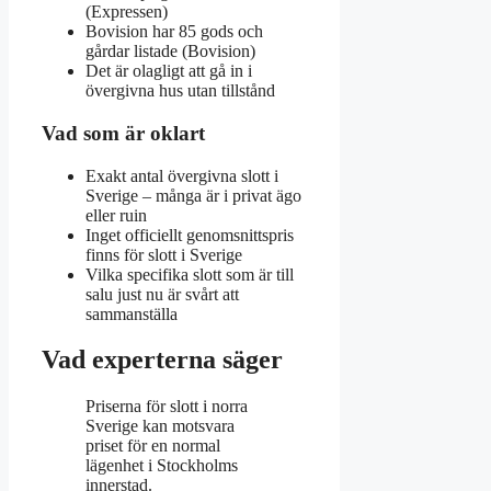
(Expressen)
Bovision har 85 gods och
gårdar listade (Bovision)
Det är olagligt att gå in i
övergivna hus utan tillstånd
Vad som är oklart
Exakt antal övergivna slott i
Sverige – många är i privat ägo
eller ruin
Inget officiellt genomsnittspris
finns för slott i Sverige
Vilka specifika slott som är till
salu just nu är svårt att
sammanställa
Vad experterna säger
Priserna för slott i norra
Sverige kan motsvara
priset för en normal
lägenhet i Stockholms
innerstad.