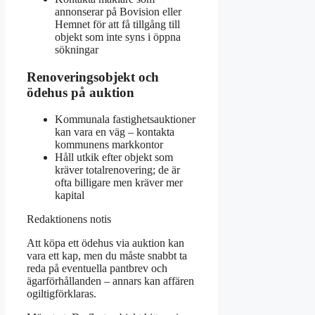
annonserar på Bovision eller
Hemnet för att få tillgång till
objekt som inte syns i öppna
sökningar
Renoveringsobjekt och
ödehus på auktion
Kommunala fastighetsauktioner
kan vara en väg – kontakta
kommunens markkontor
Håll utkik efter objekt som
kräver totalrenovering; de är
ofta billigare men kräver mer
kapital
Redaktionens notis
Att köpa ett ödehus via auktion kan
vara ett kap, men du måste snabbt ta
reda på eventuella pantbrev och
ägarförhållanden – annars kan affären
ogiltigförklaras.