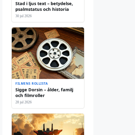
Stad i ljus text – betydelse,
psalmstatus och historia
30 jul 2026
FILMENS ROLLISTA
Sigge Dorsin – ålder, familj
och filmroller
28 jul 2026