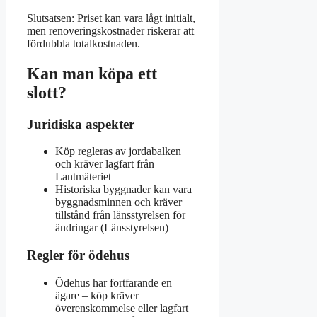
Slutsatsen: Priset kan vara lågt initialt,
men renoveringskostnader riskerar att
fördubbla totalkostnaden.
Kan man köpa ett
slott?
Juridiska aspekter
Köp regleras av jordabalken
och kräver lagfart från
Lantmäteriet
Historiska byggnader kan vara
byggnadsminnen och kräver
tillstånd från länsstyrelsen för
ändringar (Länsstyrelsen)
Regler för ödehus
Ödehus har fortfarande en
ägare – köp kräver
överenskommelse eller lagfart