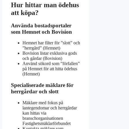
Hur hittar man ödehus
att köpa?
Använda bostadsportaler
som Hemnet och Bovision
Hemnet har filter för ”slott” och
”herrgård” (Hemnet)
Bovision listar exklusiva gods
och gårdar (Bovision)
Använd sökord som ”förfallen”
på Hemnet för att hitta ödehus
(Hemnet)
Specialiserade mäklare för
herrgårdar och slott
Mäklare med fokus på
lantegendomar och herrgårdar
kan hittas via
branschorganisationen
Fastighetsmäklarförbundet
Kontakta mäklare som