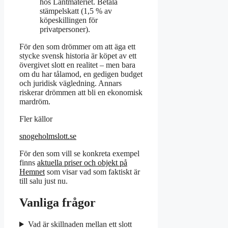
hos Lantmäteriet. Betala
stämpelskatt (1,5 % av
köpeskillingen för
privatpersoner).
För den som drömmer om att äga ett
stycke svensk historia är köpet av ett
övergivet slott en realitet – men bara
om du har tålamod, en gedigen budget
och juridisk vägledning. Annars
riskerar drömmen att bli en ekonomisk
mardröm.
Fler källor
snogeholmslott.se
För den som vill se konkreta exempel
finns
aktuella priser och objekt på
Hemnet
som visar vad som faktiskt är
till salu just nu.
Vanliga frågor
Vad är skillnaden mellan ett slott