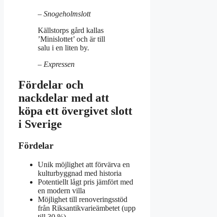
– Snogeholmslott
Källstorps gård kallas
’Minislottet’ och är till
salu i en liten by.
– Expressen
Fördelar och
nackdelar med att
köpa ett övergivet slott
i Sverige
Fördelar
Unik möjlighet att förvärva en
kulturbyggnad med historia
Potentiellt lågt pris jämfört med
en modern villa
Möjlighet till renoveringsstöd
från Riksantikvarieämbetet (upp
till 30 %)