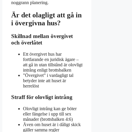
noggrann planering.
Är det olagligt att gå in
i övergivna hus?
Skillnad mellan övergivet
och överlåtet
Ett övergivet hus har
fortfarande en juridisk ägare –
att gå in utan tillstånd är olovligt
intrång enligt brottsbalken
”Övergivet” i vardagligt tal
betyder inte att huset är
herrelöst
Straff för olovligt intrång
Olovligt intrång kan ge böter
eller fängelse i upp till sex
månader (brottsbalken 4:6)
Även om huset är i dåligt skick
gäller samma regler