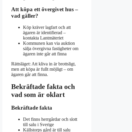
Att köpa ett övergivet hus –
vad gäller?
Köp kräver lagfart och att
ägaren är identifierad –
kontakta Lantmäteriet
Kommunen kan via auktion
sälja övergivna fastigheter om
ägaren inte går att finna
Rättsläget: Att kliva in är brottsligt,
men att köpa är fullt möjligt – om
ägaren går att finna.
Bekräftade fakta och
vad som är oklart
Bekräftade fakta
Det finns herrgårdar och slott
till salu i Sverige
Källstorps gård är till salu