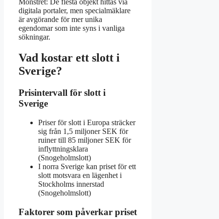
Mönstret: De flesta objekt hittas via
digitala portaler, men specialmäklare
är avgörande för mer unika
egendomar som inte syns i vanliga
sökningar.
Vad kostar ett slott i
Sverige?
Prisintervall för slott i
Sverige
Priser för slott i Europa sträcker
sig från 1,5 miljoner SEK för
ruiner till 85 miljoner SEK för
inflyttningsklara
(Snogeholmslott)
I norra Sverige kan priset för ett
slott motsvara en lägenhet i
Stockholms innerstad
(Snogeholmslott)
Faktorer som påverkar priset