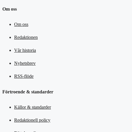
Om oss
Om oss
Redaktionen
Vår historia
Nyhetsbrev
RSS-flöde
Förtroende & standarder
Källor & standarder
Redaktionell policy