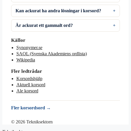
Kan ackurat ha andra lösningar i korsord?
Är ackurat ett gammalt ord?
Källor
Synonymer.se
SAOL (Svenska Akademiens ordlista)
Wikipedia
Fler ledtrådar
Korsordshjälp
Aktuell korsord
Ale korsord
Fler korsordsord →
© 2026 Tekniksektorn