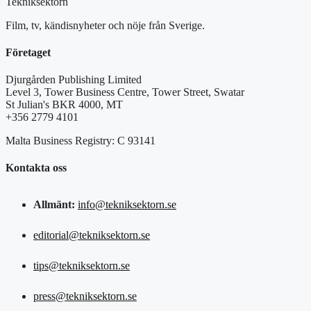
Tekniksektorn
Film, tv, kändisnyheter och nöje från Sverige.
Företaget
Djurgården Publishing Limited
Level 3, Tower Business Centre, Tower Street, Swatar
St Julian's BKR 4000, MT
+356 2779 4101
Malta Business Registry: C 93141
Kontakta oss
Allmänt:
info@tekniksektorn.se
editorial@tekniksektorn.se
tips@tekniksektorn.se
press@tekniksektorn.se