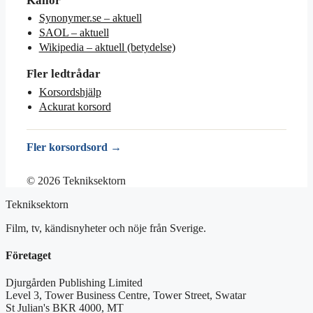
Källor
Synonymer.se – aktuell
SAOL – aktuell
Wikipedia – aktuell (betydelse)
Fler ledtrådar
Korsordshjälp
Ackurat korsord
Fler korsordsord →
© 2026 Tekniksektorn
Tekniksektorn
Film, tv, kändisnyheter och nöje från Sverige.
Företaget
Djurgården Publishing Limited
Level 3, Tower Business Centre, Tower Street, Swatar
St Julian's BKR 4000, MT