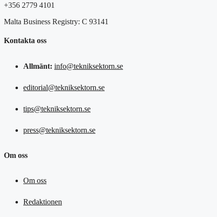
+356 2779 4101
Malta Business Registry: C 93141
Kontakta oss
Allmänt:
info@tekniksektorn.se
editorial@tekniksektorn.se
tips@tekniksektorn.se
press@tekniksektorn.se
Om oss
Om oss
Redaktionen