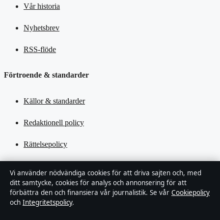
Vår historia
Nyhetsbrev
RSS-flöde
Förtroende & standarder
Källor & standarder
Redaktionell policy
Rättelsepolicy
Tillgänglighetsredogörelse
Vi använder nödvändiga cookies för att driva sajten och, med
ditt samtycke, cookies för analys och annonsering för att
Kändisar & integritet
förbättra den och finansiera vår journalistik. Se vår
Cookiepolicy
och
Integritetspolicy
.
Integritetspolicy