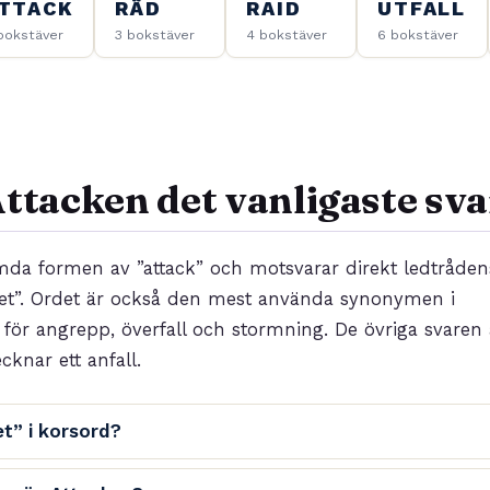
TTACK
RÄD
RAID
UTFALL
bokstäver
3 bokstäver
4 bokstäver
6 bokstäver
Attacken det vanligaste sv
mda formen av ”attack” och motsvarar direkt ledtråden
et”. Ordet är också den mest använda synonymen i
r angrepp, överfall och stormning. De övriga svaren ä
cknar ett anfall.
et” i korsord?