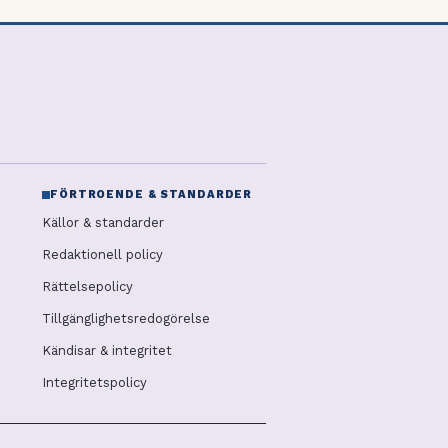
FÖRTROENDE & STANDARDER
Källor & standarder
Redaktionell policy
Rättelsepolicy
Tillgänglighetsredogörelse
Kändisar & integritet
Integritetspolicy