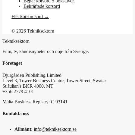
Begär korsord 5 bokstäver
Bekräftade korsord
Fler korsordsord →
© 2026 Tekniksektorn
Tekniksektorn
Film, tv, kändisnyheter och nöje från Sverige.
Företaget
Djurgården Publishing Limited
Level 3, Tower Business Centre, Tower Street, Swatar
St Julian's BKR 4000, MT
+356 2779 4101
Malta Business Registry: C 93141
Kontakta oss
Allmänt:
info@tekniksektorn.se