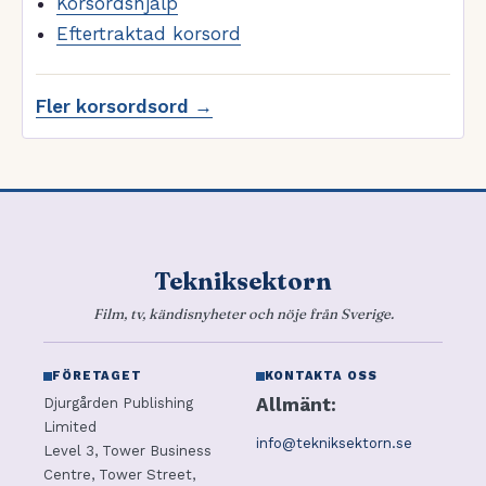
Korsordshjälp
Eftertraktad korsord
Fler korsordsord →
Tekniksektorn
Film, tv, kändisnyheter och nöje från Sverige.
FÖRETAGET
KONTAKTA OSS
Allmänt:
Djurgården Publishing
Limited
info@tekniksektorn.se
Level 3, Tower Business
Centre, Tower Street,