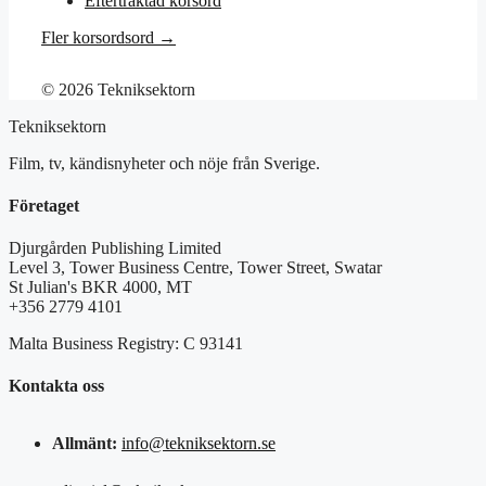
Eftertraktad korsord
Fler korsordsord →
© 2026 Tekniksektorn
Tekniksektorn
Film, tv, kändisnyheter och nöje från Sverige.
Företaget
Djurgården Publishing Limited
Level 3, Tower Business Centre, Tower Street, Swatar
St Julian's BKR 4000, MT
+356 2779 4101
Malta Business Registry: C 93141
Kontakta oss
Allmänt:
info@tekniksektorn.se