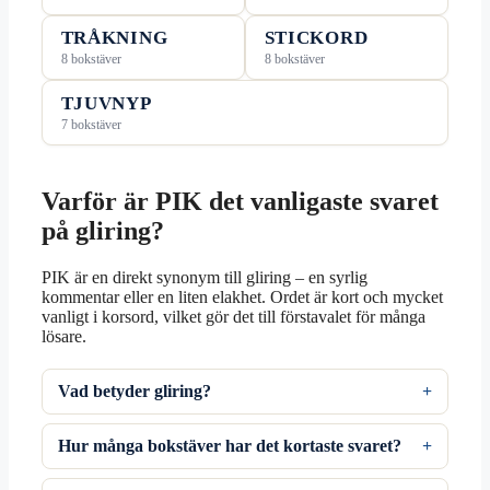
TRÅKNING
STICKORD
8 bokstäver
8 bokstäver
TJUVNYP
7 bokstäver
Varför är PIK det vanligaste svaret
på gliring?
PIK är en direkt synonym till gliring – en syrlig
kommentar eller en liten elakhet. Ordet är kort och mycket
vanligt i korsord, vilket gör det till förstavalet för många
lösare.
Vad betyder gliring?
Hur många bokstäver har det kortaste svaret?