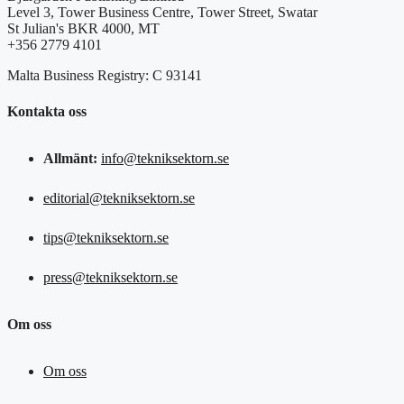
Level 3, Tower Business Centre, Tower Street, Swatar
St Julian's BKR 4000, MT
+356 2779 4101
Malta Business Registry: C 93141
Kontakta oss
Allmänt:
info@tekniksektorn.se
editorial@tekniksektorn.se
tips@tekniksektorn.se
press@tekniksektorn.se
Om oss
Om oss