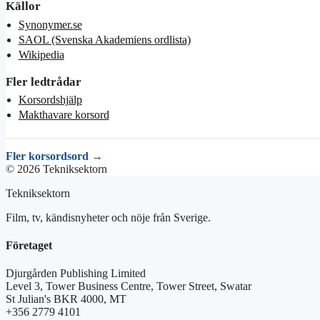
Källor
Synonymer.se
SAOL (Svenska Akademiens ordlista)
Wikipedia
Fler ledtrådar
Korsordshjälp
Makthavare korsord
Fler korsordsord →
© 2026 Tekniksektorn
Tekniksektorn
Film, tv, kändisnyheter och nöje från Sverige.
Företaget
Djurgården Publishing Limited
Level 3, Tower Business Centre, Tower Street, Swatar
St Julian's BKR 4000, MT
+356 2779 4101