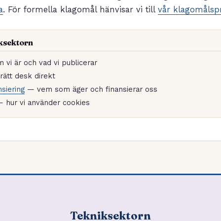
a
. För formella klagomål hänvisar vi till
vår klagomålsp
ksektorn
vi är och vad vi publicerar
ätt desk direkt
siering
— vem som äger och finansierar oss
 hur vi använder cookies
Tekniksektorn