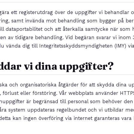
egära ett registerutdrag över de uppgifter vi behandlar 
dering, samt invända mot behandling som bygger på berät
ill dataportabilitet och att återkalla samtycke när som h
ten av tidigare behandling. Vid begäran svarar vi inom
u vända dig till Integritetsskyddsmyndigheten (IMY) vi
dar vi dina uppgifter?
ska och organisatoriska åtgärder för att skydda dina up
 förlust eller förstöring. Vår webbplats använder HTTP
onuppgifter är begränsad till personal som behöver den f
Våra system uppdateras regelbundet och vi utbildar me
etta kan ingen överföring via internet garanteras vara 