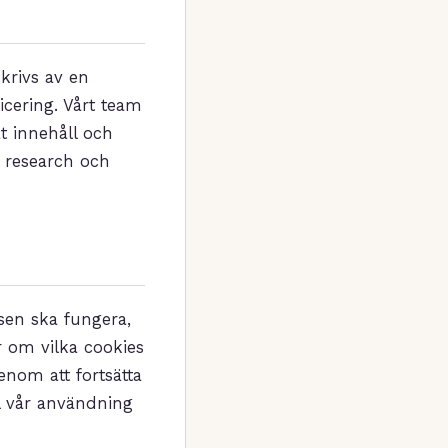
skrivs av en
cering. Vårt team
t innehåll och
i research och
sen ska fungera,
r om vilka cookies
enom att fortsätta
ll vår användning