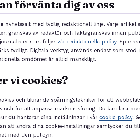
an förvänta dig av oss
 nyhetssajt med tydlig redaktionell linje. Varje artikel 
r, granskas av redaktör och faktagranskas innan publi
journalister som följer
vår redaktionella policy
. Sponsra
märks tydligt. Digitala verktyg används endast som stöd 
ktionella omdömet är alltid mänskligt.
r vi cookies?
ookies och liknande spårningstekniker för att webbplat
fik och för att anpassa marknadsföring. Du kan läsa me
ur du hanterar dina inställningar i vår
cookie-policy
. G
an att ändra dina cookie-inställningar samtycker du ti
ghet med den policyn.