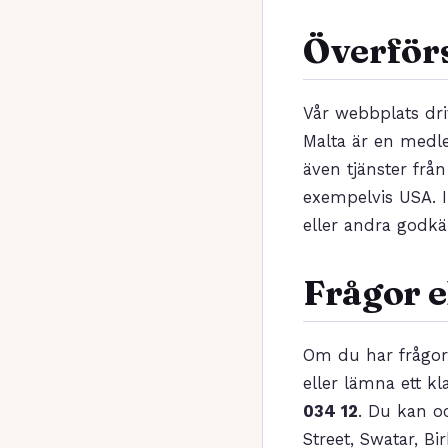
Överförs
Vår webbplats dri
Malta är en medle
även tjänster från
exempelvis USA. I
eller andra godk
Frågor e
Om du har frågor 
eller lämna ett k
034 12
. Du kan oc
Street, Swatar, B