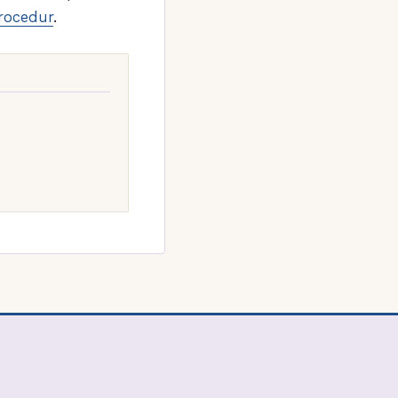
rocedur
.