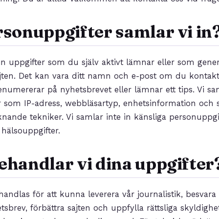
rsonuppgifter samlar vi in
in uppgifter som du själv aktivt lämnar eller som gener
ten. Det kan vara ditt namn och e-post om du kontakta
enumererar på nyhetsbrevet eller lämnar ett tips. Vi sa
r som IP-adress, webbläsartyp, enhetsinformation och 
knande tekniker. Vi samlar inte in känsliga personuppgif
r hälsouppgifter.
ehandlar vi dina uppgifter
andlas för att kunna leverera vår journalistik, besvara 
sbrev, förbättra sajten och uppfylla rättsliga skyldighet