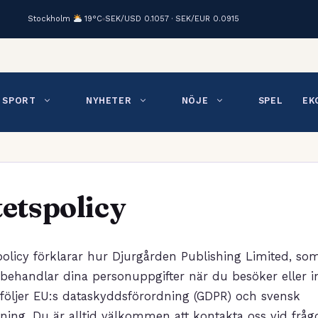
Stockholm
19°C
SEK/USD 0.1057 · SEK/EUR 0.0915
SPORT
NYHETER
NÖJE
SPEL
EK
tetspolicy
policy förklarar hur Djurgården Publishing Limited, so
 behandlar dina personuppgifter när du besöker eller 
 följer EU:s dataskyddsförordning (GDPR) och svensk
tning. Du är alltid välkommen att kontakta oss vid frågo