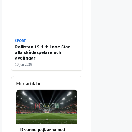
SPORT
Rollistan i 9-1-1: Lone Star –
alla skådespelare och
avgångar
16 jun 2026
Fler artiklar
Brommapojkarna mot