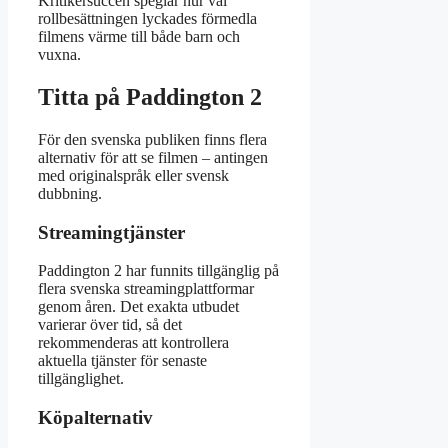
Kritikersuccén speglar hur väl
rollbesättningen lyckades förmedla
filmens värme till både barn och
vuxna.
Titta på Paddington 2
För den svenska publiken finns flera
alternativ för att se filmen – antingen
med originalspråk eller svensk
dubbning.
Streamingtjänster
Paddington 2 har funnits tillgänglig på
flera svenska streamingplattformar
genom åren. Det exakta utbudet
varierar över tid, så det
rekommenderas att kontrollera
aktuella tjänster för senaste
tillgänglighet.
Köpalternativ