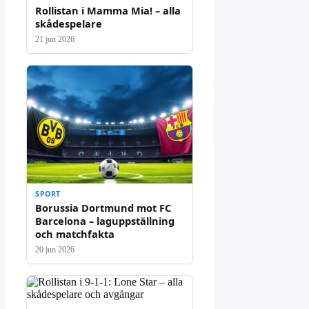
Rollistan i Mamma Mia! – alla
skådespelare
21 jun 2026
SPORT
Borussia Dortmund mot FC
Barcelona – laguppställning
och matchfakta
20 jun 2026