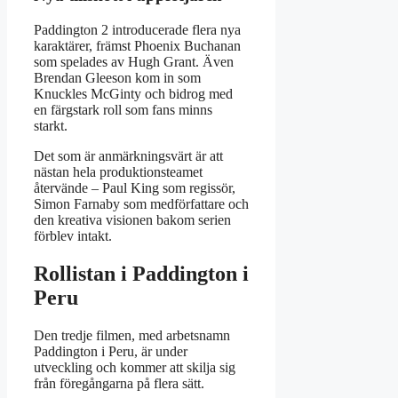
Paddington 2 introducerade flera nya
karaktärer, främst Phoenix Buchanan
som spelades av Hugh Grant. Även
Brendan Gleeson kom in som
Knuckles McGinty och bidrog med
en färgstark roll som fans minns
starkt.
Det som är anmärkningsvärt är att
nästan hela produktionsteamet
återvände – Paul King som regissör,
Simon Farnaby som medförfattare och
den kreativa visionen bakom serien
förblev intakt.
Rollistan i Paddington i
Peru
Den tredje filmen, med arbetsnamn
Paddington i Peru, är under
utveckling och kommer att skilja sig
från föregångarna på flera sätt.