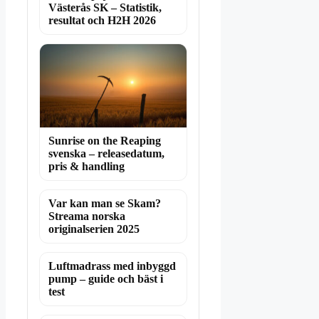
Västerås SK – Statistik,
resultat och H2H 2026
Sunrise on the Reaping
svenska – releasedatum,
pris & handling
Var kan man se Skam?
Streama norska
originalserien 2025
Luftmadrass med inbyggd
pump – guide och bäst i
test