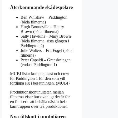
Återkommande skådespelare
Ben Whishaw – Paddington
(båda filmerna)
Hugh Bonneville – Henry
Brown (båda filmerna)
Sally Hawkins – Mary Brown
(båda filmerna, sista gången i
Paddington 2)
Julie Walters – Fru Fogel (båda
filmerna)
Peter Capaldi – Granskningen
(endast Paddington 1)
MUBI listar komplett cast och crew
för Paddington 1 för den som vill
fördjupa sig i besättningen. (
MUBI
)
Produktionskontinuiteten mellan
filmerna visar hur ovanligt det är för
en filmserie att behålla nästan hela
kärntruppen över två produktioner.
Nya tillskott i uppföljaren