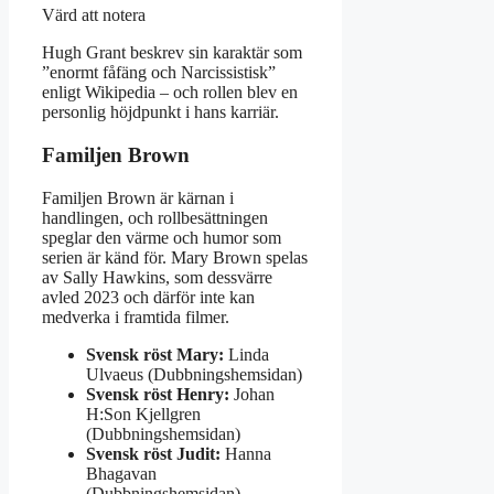
Värd att notera
Hugh Grant beskrev sin karaktär som
”enormt fåfäng och Narcissistisk”
enligt Wikipedia – och rollen blev en
personlig höjdpunkt i hans karriär.
Familjen Brown
Familjen Brown är kärnan i
handlingen, och rollbesättningen
speglar den värme och humor som
serien är känd för. Mary Brown spelas
av Sally Hawkins, som dessvärre
avled 2023 och därför inte kan
medverka i framtida filmer.
Svensk röst Mary:
Linda
Ulvaeus (Dubbningshemsidan)
Svensk röst Henry:
Johan
H:Son Kjellgren
(Dubbningshemsidan)
Svensk röst Judit:
Hanna
Bhagavan
(Dubbningshemsidan)