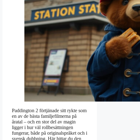
Paddington 2 förtjänade sitt rykte som
en av de bästa familjefilmerna på
åratal – och en stor del av magin
ligger i hur väl rollbesättningen
fungerar, både på originalspråket och i
svensk dubbning. Här hittar du den