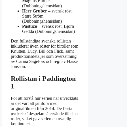
Magnus Ehrner
(Dubbningshemsidan)
Herr Gruber
– svensk röst:
Sture Ström
(Dubbningshemsidan)
Pastuzo
– svensk röst: Björn
Gedda (Dubbningshemsidan)
Den fullständiga svenska rollistan
inkluderar även röster för biroller som
Knutten, Lucy, Bill och Flick, samt
produktionsdetaljer som översättning
av Carina Sagefors och regi av Hasse
Jonsson.
Rollistan i Paddington
1
För att förstå hur serien har utvecklats
är det värt att jämföra med
originalfilmen från 2014. De flesta
nyckelskådespelare återvände till sina
roller, vilket gav serien en ovanlig
kontinuitet.