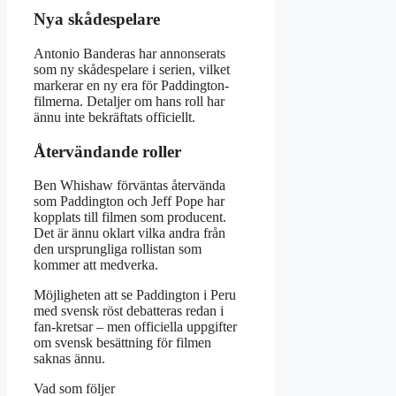
Nya skådespelare
Antonio Banderas har annonserats
som ny skådespelare i serien, vilket
markerar en ny era för Paddington-
filmerna. Detaljer om hans roll har
ännu inte bekräftats officiellt.
Återvändande roller
Ben Whishaw förväntas återvända
som Paddington och Jeff Pope har
kopplats till filmen som producent.
Det är ännu oklart vilka andra från
den ursprungliga rollistan som
kommer att medverka.
Möjligheten att se Paddington i Peru
med svensk röst debatteras redan i
fan-kretsar – men officiella uppgifter
om svensk besättning för filmen
saknas ännu.
Vad som följer