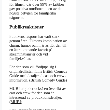
för filmen, där över 99% av kritiker
gav positiva omdömen – ett av de
högsta betygen för familjefilm
någonsin.
Publikreaktioner
Publikens respons har varit stark
genom åren. Filmens kombination av
charm, humor och hjärtas gör den till
en återkommande favorit på
streamingtjänster och vid
familjekvällar.
För den som vill fördjupa sig i
originalrollistan finns British Comedy
Guide med detaljerad cast och crew-
information. (
British Comedy Guide
)
MUBI erbjuder också en översikt av
cast och crew för den som är
intresserad av produktionsdetaljer.
(
MUBI
)