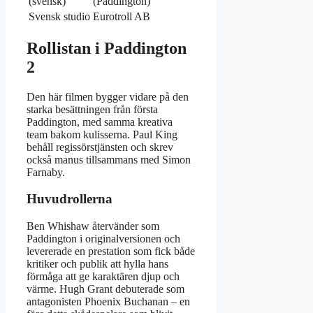
(svensk)
(Paddington)
Svensk studio
Eurotroll AB
Rollistan i Paddington
2
Den här filmen bygger vidare på den
starka besättningen från första
Paddington, med samma kreativa
team bakom kulisserna. Paul King
behåll regissörstjänsten och skrev
också manus tillsammans med Simon
Farnaby.
Huvudrollerna
Ben Whishaw återvänder som
Paddington i originalversionen och
levererade en prestation som fick både
kritiker och publik att hylla hans
förmåga att ge karaktären djup och
värme. Hugh Grant debuterade som
antagonisten Phoenix Buchanan – en