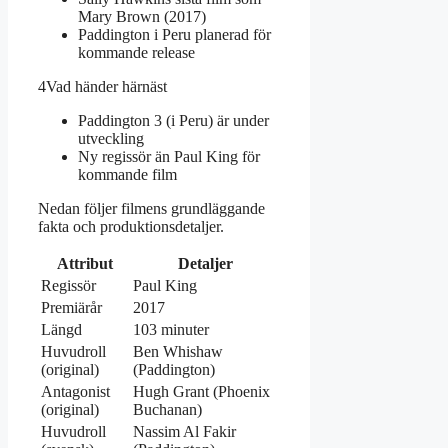
Mary Brown (2017)
Paddington i Peru planerad för
kommande release
4
Vad händer härnäst
Paddington 3 (i Peru) är under
utveckling
Ny regissör än Paul King för
kommande film
Nedan följer filmens grundläggande
fakta och produktionsdetaljer.
Attribut
Detaljer
Regissör
Paul King
Premiärår
2017
Längd
103 minuter
Huvudroll
Ben Whishaw
(original)
(Paddington)
Antagonist
Hugh Grant (Phoenix
(original)
Buchanan)
Huvudroll
Nassim Al Fakir