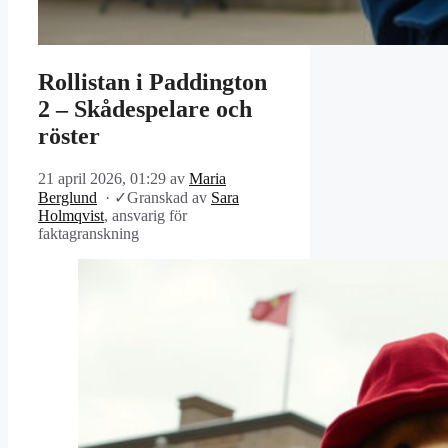
Rollistan i Paddington
2 – Skådespelare och
röster
21 april 2026, 01:29
av
Maria
Berglund
·
✓
Granskad av
Sara
Holmqvist
, ansvarig för
faktagranskning