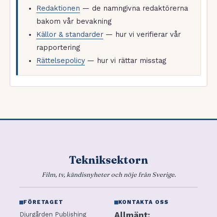
Redaktionen
— de namngivna redaktörerna
bakom vår bevakning
Källor & standarder
— hur vi verifierar vår
rapportering
Rättelsepolicy
— hur vi rättar misstag
Tekniksektorn
Film, tv, kändisnyheter och nöje från Sverige.
FÖRETAGET
KONTAKTA OSS
Allmänt:
Djurgården Publishing