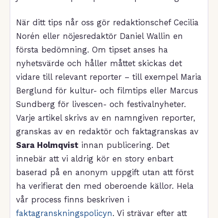
När ditt tips når oss gör redaktionschef Cecilia
Norén eller nöjesredaktör Daniel Wallin en
första bedömning. Om tipset anses ha
nyhetsvärde och håller måttet skickas det
vidare till relevant reporter – till exempel Maria
Berglund för kultur- och filmtips eller Marcus
Sundberg för livescen- och festivalnyheter.
Varje artikel skrivs av en namngiven reporter,
granskas av en redaktör och faktagranskas av
Sara Holmqvist
innan publicering. Det
innebär att vi aldrig kör en story enbart
baserad på en anonym uppgift utan att först
ha verifierat den med oberoende källor. Hela
vår process finns beskriven i
faktagranskningspolicyn
. Vi strävar efter att