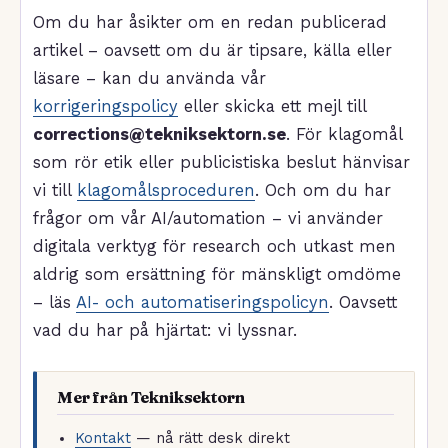
Om du har åsikter om en redan publicerad
artikel – oavsett om du är tipsare, källa eller
läsare – kan du använda vår
korrigeringspolicy
eller skicka ett mejl till
corrections@tekniksektorn.se
. För klagomål
som rör etik eller publicistiska beslut hänvisar
vi till
klagomålsproceduren
. Och om du har
frågor om vår AI/automation – vi använder
digitala verktyg för research och utkast men
aldrig som ersättning för mänskligt omdöme
– läs
AI- och automatiseringspolicyn
. Oavsett
vad du har på hjärtat: vi lyssnar.
Mer från Tekniksektorn
Kontakt
— nå rätt desk direkt