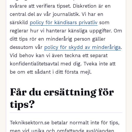
svårare att verifiera tipset. Diskretion är en
central del av vår journalistik. Vi har en
särskild
policy för kändisars privatliv
som
reglerar hur vi hanterar känsliga uppgifter. Om
ditt tips rör en minderårig person gäller
dessutom vår
policy för skydd av minderåriga
.
Vid behov kan vi även teckna ett separat
konfidentialitetsavtal med dig. Tveka inte att
be om ett sådant i ditt första mejl.
Får du ersättning för
tips?
Tekniksektorn.se betalar normalt inte för tips,
men vid unika och omfattande avslöjanden