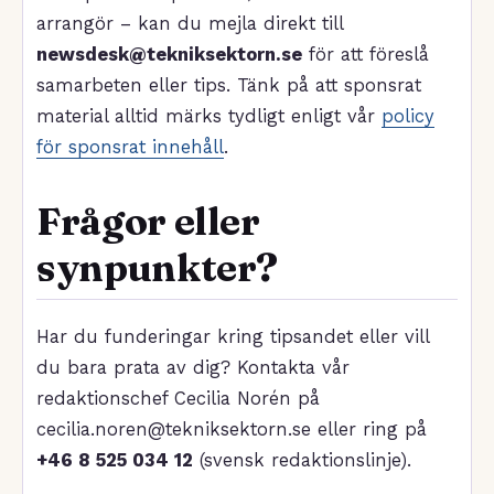
arrangör – kan du mejla direkt till
newsdesk@tekniksektorn.se
för att föreslå
samarbeten eller tips. Tänk på att sponsrat
material alltid märks tydligt enligt vår
policy
för sponsrat innehåll
.
Frågor eller
synpunkter?
Har du funderingar kring tipsandet eller vill
du bara prata av dig? Kontakta vår
redaktionschef Cecilia Norén på
cecilia.noren@tekniksektorn.se eller ring på
+46 8 525 034 12
(svensk redaktionslinje).