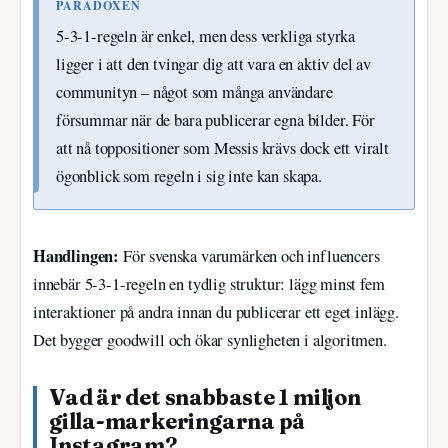
PARADOXEN
5-3-1-regeln är enkel, men dess verkliga styrka
ligger i att den tvingar dig att vara en aktiv del av
communityn – något som många användare
försummar när de bara publicerar egna bilder. För
att nå toppositioner som Messis krävs dock ett viralt
ögonblick som regeln i sig inte kan skapa.
Handlingen:
För svenska varumärken och influencers
innebär 5-3-1-regeln en tydlig struktur: lägg minst fem
interaktioner på andra innan du publicerar ett eget inlägg.
Det bygger goodwill och ökar synligheten i algoritmen.
Vad är det snabbaste 1 miljon
gilla-markeringarna på
Instagram?