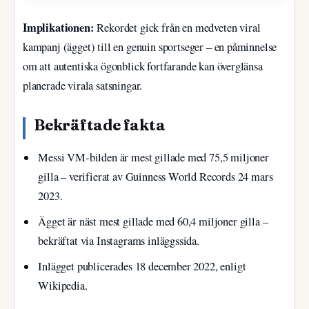
Implikationen:
Rekordet gick från en medveten viral
kampanj (ägget) till en genuin sportseger – en påminnelse
om att autentiska ögonblick fortfarande kan överglänsa
planerade virala satsningar.
Bekräftade fakta
Messi VM-bilden är mest gillade med 75,5 miljoner
gilla – verifierat av Guinness World Records 24 mars
2023.
Ägget är näst mest gillade med 60,4 miljoner gilla –
bekräftat via Instagrams inläggssida.
Inlägget publicerades 18 december 2022, enligt
Wikipedia.