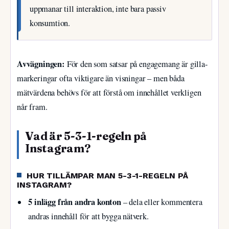
uppmanar till interaktion, inte bara passiv
konsumtion.
Avvägningen:
För den som satsar på engagemang är gilla-
markeringar ofta viktigare än visningar – men båda
mätvärdena behövs för att förstå om innehållet verkligen
når fram.
Vad är 5-3-1-regeln på
Instagram?
HUR TILLÄMPAR MAN 5-3-1-REGELN PÅ
INSTAGRAM?
5 inlägg från andra konton
– dela eller kommentera
andras innehåll för att bygga nätverk.