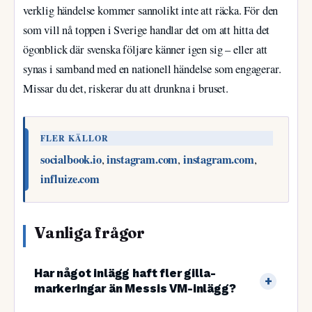
verklig händelse kommer sannolikt inte att räcka. För den
som vill nå toppen i Sverige handlar det om att hitta det
ögonblick där svenska följare känner igen sig – eller att
synas i samband med en nationell händelse som engagerar.
Missar du det, riskerar du att drunkna i bruset.
FLER KÄLLOR
socialbook.io
instagram.com
instagram.com
,
,
,
influize.com
Vanliga frågor
Har något inlägg haft fler gilla-
markeringar än Messis VM-inlägg?