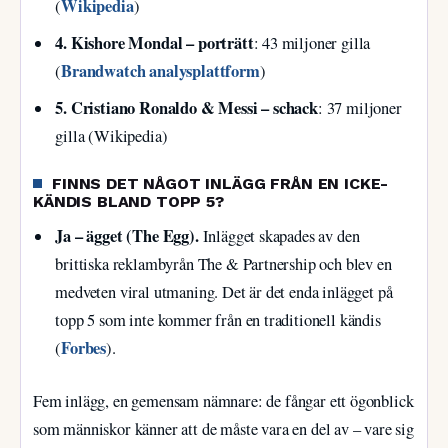
Wikipedia
(
)
4. Kishore Mondal – porträtt
: 43 miljoner gilla
Brandwatch analysplattform
(
)
5. Cristiano Ronaldo & Messi – schack
: 37 miljoner
gilla (Wikipedia)
FINNS DET NÅGOT INLÄGG FRÅN EN ICKE-
KÄNDIS BLAND TOPP 5?
Ja – ägget (The Egg).
Inlägget skapades av den
brittiska reklambyrån The & Partnership och blev en
medveten viral utmaning. Det är det enda inlägget på
topp 5 som inte kommer från en traditionell kändis
Forbes
(
).
Fem inlägg, en gemensam nämnare: de fångar ett ögonblick
som människor känner att de måste vara en del av – vare sig