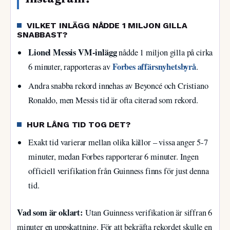
VILKET INLÄGG NÅDDE 1 MILJON GILLA
SNABBAST?
Lionel Messis VM-inlägg
nådde 1 miljon gilla på cirka
Forbes affärsnyhetsbyrå
6 minuter, rapporteras av
.
Andra snabba rekord innehas av Beyoncé och Cristiano
Ronaldo, men Messis tid är ofta citerad som rekord.
HUR LÅNG TID TOG DET?
Exakt tid varierar mellan olika källor – vissa anger 5-7
minuter, medan Forbes rapporterar 6 minuter. Ingen
officiell verifikation från Guinness finns för just denna
tid.
Vad som är oklart:
Utan Guinness verifikation är siffran 6
minuter en uppskattning. För att bekräfta rekordet skulle en