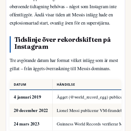
oberoende tidtagning behövas – något som Instagram inte
offentliggör. Ändå visar tiden att Messis inlägg hade en
explosionsartad start, ovanlig även för en superstjärna.
Tidslinje över rekordskiften på
Instagram
Tre avgörande datum har format vilket inlägg som är mest
gillat – från äggets överraskning till Messis dominans.
DATUM
HÄNDELSE
4 januari 2019
Ägget (@world_record_egg) publiceras och 
20 december 2022
Lionel Messi publicerar VM-firandebilden
24 mars 2023
Guinness World Records verifierar Messis