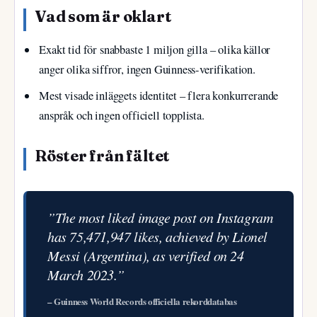
Vad som är oklart
Exakt tid för snabbaste 1 miljon gilla – olika källor
anger olika siffror, ingen Guinness-verifikation.
Mest visade inläggets identitet – flera konkurrerande
anspråk och ingen officiell topplista.
Röster från fältet
”The most liked image post on Instagram
has 75,471,947 likes, achieved by Lionel
Messi (Argentina), as verified on 24
March 2023.”
– Guinness World Records officiella rekorddatabas