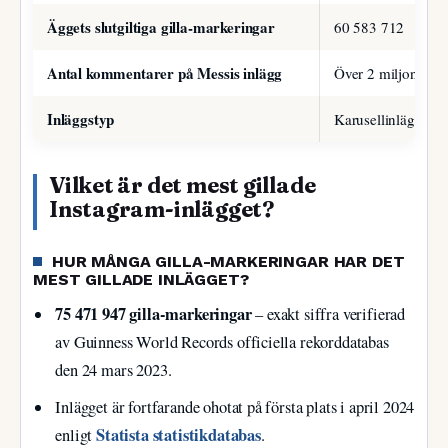
Äggets slutgiltiga gilla-markeringar
60 583 712
Antal kommentarer på Messis inlägg
Över 2 miljoner
Inläggstyp
Karusellinlägg (fle
Vilket är det mest gillade
Instagram-inlägget?
HUR MÅNGA GILLA-MARKERINGAR HAR DET
MEST GILLADE INLÄGGET?
75 471 947 gilla-markeringar
– exakt siffra verifierad
av Guinness World Records officiella rekorddatabas
den 24 mars 2023.
Inlägget är fortfarande ohotat på första plats i april 2024
Statista statistikdatabas
enligt
.