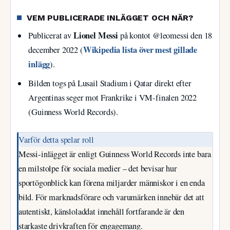
VEM PUBLICERADE INLÄGGET OCH NÄR?
Lionel Messi
Publicerat av
på kontot @leomessi den
18
Wikipedia lista över mest gillade
december 2022
(
inlägg
).
Bilden togs på Lusail Stadium i Qatar direkt efter
Argentinas seger mot Frankrike i VM-finalen 2022
(Guinness World Records).
Varför detta spelar roll
Messi-inlägget är enligt Guinness World Records inte bara
en milstolpe för sociala medier – det bevisar hur
sportögonblick kan förena miljarder människor i en enda
bild. För marknadsförare och varumärken innebär det att
autentiskt, känsloladdat innehåll fortfarande är den
starkaste drivkraften för engagemang.