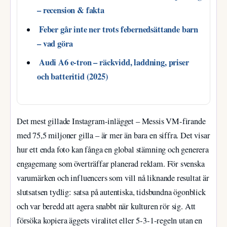
– recension & fakta
Feber går inte ner trots febernedsättande barn
– vad göra
Audi A6 e-tron – räckvidd, laddning, priser
och batteritid (2025)
Det mest gillade Instagram-inlägget – Messis VM-firande
med 75,5 miljoner gilla – är mer än bara en siffra. Det visar
hur ett enda foto kan fånga en global stämning och generera
engagemang som överträffar planerad reklam. För svenska
varumärken och influencers som vill nå liknande resultat är
slutsatsen tydlig: satsa på autentiska, tidsbundna ögonblick
och var beredd att agera snabbt när kulturen rör sig. Att
försöka kopiera äggets viralitet eller 5-3-1-regeln utan en