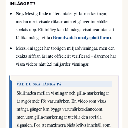
INLÄGGET?
Nej.
Mest gillade mäter antalet gilla-markeringar,
medan mest visade räknar antalet gånger innehållet
spelats upp. Ett inlägg kan få många visningar utan att
Brandwatch analysplattform
få lika många gilla (
).
Messi-inlägget har troligen miljardvisningar, men den
exakta siffran är inte officiellt verifierad – däremot har
vissa videor nått 2,5 miljarder visningar.
VAD DU SKA TÄNKA PÅ
Skillnaden mellan visningar och gilla-markeringar
är avgörande för varumärken. En video som visas
många gånger kan bygga varumärkeskännedom,
men utan gilla-markeringar uteblir den sociala
signalen. För att maximera båda krävs innehåll som