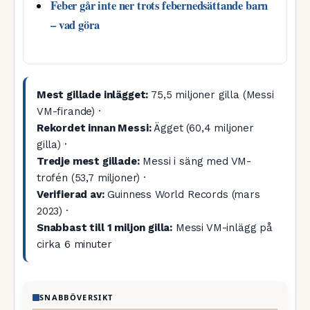
Feber går inte ner trots febernedsättande barn
– vad göra
Mest gillade inlägget:
75,5 miljoner gilla (Messi
VM-firande) ·
Rekordet innan Messi:
Ägget (60,4 miljoner
gilla) ·
Tredje mest gillade:
Messi i säng med VM-
trofén (53,7 miljoner) ·
Verifierad av:
Guinness World Records (mars
2023) ·
Snabbast till 1 miljon gilla:
Messi VM-inlägg på
cirka 6 minuter
SNABBÖVERSIKT