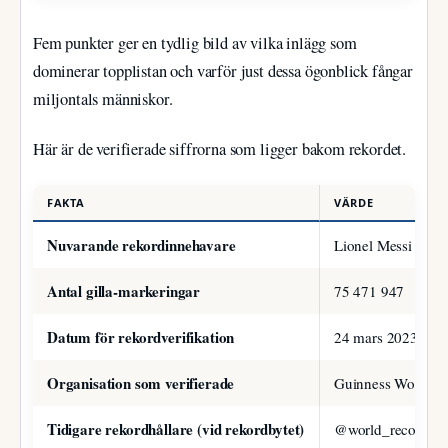
Fem punkter ger en tydlig bild av vilka inlägg som
dominerar topplistan och varför just dessa ögonblick fångar
miljontals människor.
Här är de verifierade siffrorna som ligger bakom rekordet.
FAKTA
VÄRDE
Nuvarande rekordinnehavare
Lionel Messi
Antal gilla-markeringar
75 471 947
Datum för rekordverifikation
24 mars 2023
Organisation som verifierade
Guinness World R
Tidigare rekordhållare (vid rekordbytet)
@world_record_egg (