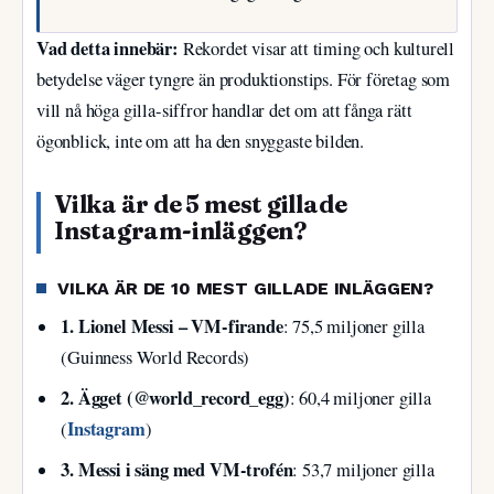
Vad detta innebär:
Rekordet visar att timing och kulturell
betydelse väger tyngre än produktionstips. För företag som
vill nå höga gilla-siffror handlar det om att fånga rätt
ögonblick, inte om att ha den snyggaste bilden.
Vilka är de 5 mest gillade
Instagram-inläggen?
VILKA ÄR DE 10 MEST GILLADE INLÄGGEN?
1. Lionel Messi – VM-firande
: 75,5 miljoner gilla
(Guinness World Records)
2. Ägget (@world_record_egg)
: 60,4 miljoner gilla
Instagram
(
)
3. Messi i säng med VM-trofén
: 53,7 miljoner gilla