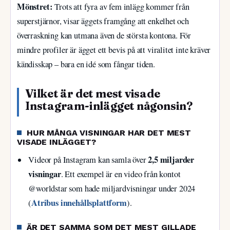
Mönstret:
Trots att fyra av fem inlägg kommer från
superstjärnor, visar äggets framgång att enkelhet och
överraskning kan utmana även de största kontona. För
mindre profiler är ägget ett bevis på att viralitet inte kräver
kändisskap – bara en idé som fångar tiden.
Vilket är det mest visade
Instagram-inlägget någonsin?
HUR MÅNGA VISNINGAR HAR DET MEST
VISADE INLÄGGET?
2,5 miljarder
Videor på Instagram kan samla över
visningar
. Ett exempel är en video från kontot
@worldstar som hade miljardvisningar under 2024
Atribus innehållsplattform
(
).
ÄR DET SAMMA SOM DET MEST GILLADE