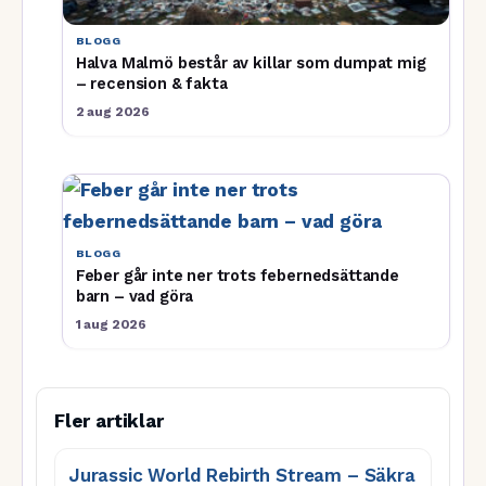
BLOGG
Halva Malmö består av killar som dumpat mig
– recension & fakta
2 aug 2026
BLOGG
Feber går inte ner trots febernedsättande
barn – vad göra
1 aug 2026
Fler artiklar
Jurassic World Rebirth Stream – Säkra