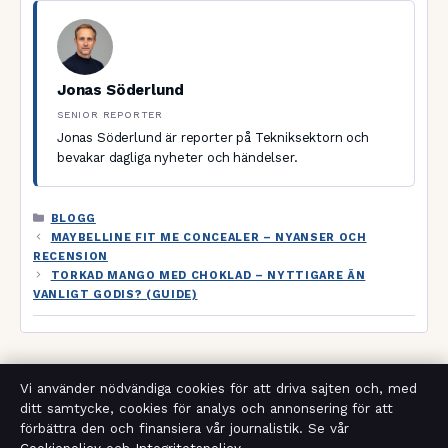
Jonas Söderlund
SENIOR REPORTER
Jonas Söderlund är reporter på Tekniksektorn och
bevakar dagliga nyheter och händelser.
KATEGORIER
BLOGG
MAYBELLINE FIT ME CONCEALER – NYANSER OCH
RECENSION
TORKAD MANGO MED CHOKLAD – NYTTIGARE ÄN
VANLIGT GODIS? (GUIDE)
Vi använder nödvändiga cookies för att driva sajten och, med
Sök
ditt samtycke, cookies för analys och annonsering för att
förbättra den och finansiera vår journalistik. Se vår