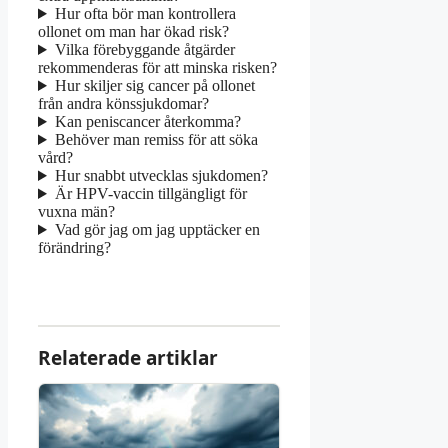
Hur ofta bör man kontrollera
ollonet om man har ökad risk?
Vilka förebyggande åtgärder
rekommenderas för att minska risken?
Hur skiljer sig cancer på ollonet
från andra könssjukdomar?
Kan peniscancer återkomma?
Behöver man remiss för att söka
vård?
Hur snabbt utvecklas sjukdomen?
Är HPV-vaccin tillgängligt för
vuxna män?
Vad gör jag om jag upptäcker en
förändring?
Relaterade artiklar