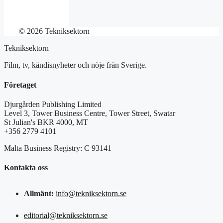
© 2026 Tekniksektorn
Tekniksektorn
Film, tv, kändisnyheter och nöje från Sverige.
Företaget
Djurgården Publishing Limited
Level 3, Tower Business Centre, Tower Street, Swatar
St Julian's BKR 4000, MT
+356 2779 4101
Malta Business Registry: C 93141
Kontakta oss
Allmänt:
info@tekniksektorn.se
editorial@tekniksektorn.se