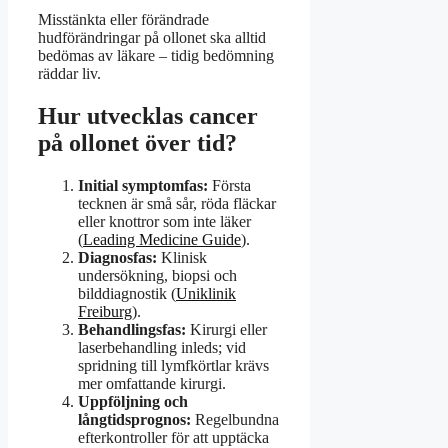
Misstänkta eller förändrade
hudförändringar på ollonet ska alltid
bedömas av läkare – tidig bedömning
räddar liv.
Hur utvecklas cancer
på ollonet över tid?
Initial symptomfas:
Första
tecknen är små sår, röda fläckar
eller knottror som inte läker
(
Leading Medicine Guide
).
Diagnosfas:
Klinisk
undersökning, biopsi och
bilddiagnostik (
Uniklinik
Freiburg
).
Behandlingsfas:
Kirurgi eller
laserbehandling inleds; vid
spridning till lymfkörtlar krävs
mer omfattande kirurgi.
Uppföljning och
långtidsprognos:
Regelbundna
efterkontroller för att upptäcka