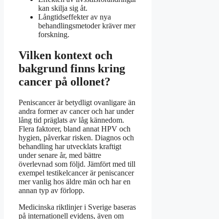
kan skilja sig åt.
Långtidseffekter av nya
behandlingsmetoder kräver mer
forskning.
Vilken kontext och
bakgrund finns kring
cancer på ollonet?
Peniscancer är betydligt ovanligare än
andra former av cancer och har under
lång tid präglats av låg kännedom.
Flera faktorer, bland annat HPV och
hygien, påverkar risken. Diagnos och
behandling har utvecklats kraftigt
under senare år, med bättre
överlevnad som följd. Jämfört med till
exempel testikelcancer är peniscancer
mer vanlig hos äldre män och har en
annan typ av förlopp.
Medicinska riktlinjer i Sverige baseras
på internationell evidens, även om