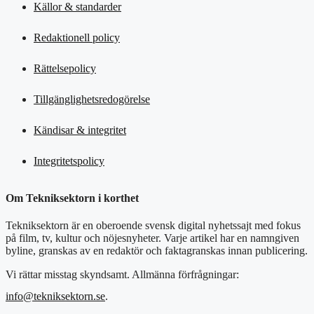
Källor & standarder
Redaktionell policy
Rättelsepolicy
Tillgänglighetsredogörelse
Kändisar & integritet
Integritetspolicy
Om Tekniksektorn i korthet
Tekniksektorn är en oberoende svensk digital nyhetssajt med fokus
på film, tv, kultur och nöjesnyheter. Varje artikel har en namngiven
byline, granskas av en redaktör och faktagranskas innan publicering.
Vi rättar misstag skyndsamt. Allmänna förfrågningar:
info@tekniksektorn.se
.