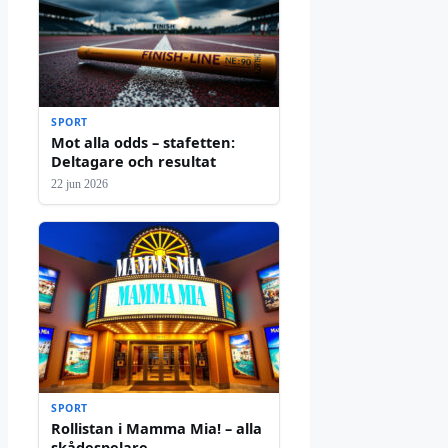
SPORT
Mot alla odds – stafetten:
Deltagare och resultat
22 jun 2026
SPORT
Rollistan i Mamma Mia! – alla
skådespelare