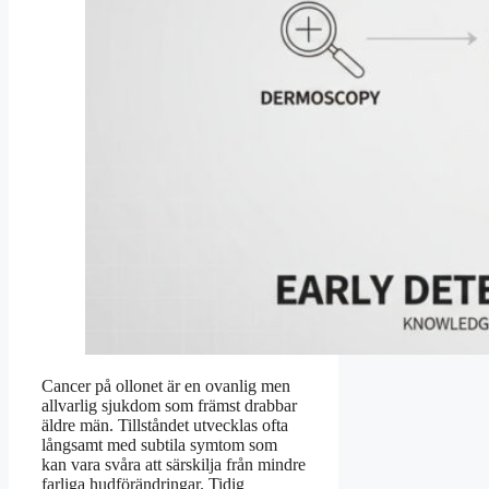
Cancer på ollonet är en ovanlig men
allvarlig sjukdom som främst drabbar
äldre män. Tillståndet utvecklas ofta
långsamt med subtila symtom som
kan vara svåra att särskilja från mindre
farliga hudförändringar. Tidig