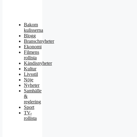
Bakom
kulisserna
Blogg
Branschnyheter
Ekonomi
Filmens
rollista
Kändisnyheter
Kultur
Livsstil
Nöje
Nyheter
Samhälle
&
reglering
Sport
TV-
rollista