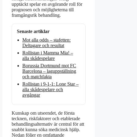
upptäckt spelar en avgörande roll för
prognosen och möjligheterna till
framgångsrik behandling.
Senaste artiklar
Mot alla odds – stafetten:
Deltagare och resultat
Rollistan i Mamma Mia! –
alla skådespelare
Borussia Dortmund mot FC
Barcelona – laguppställning
och matchfakta
Rollistan i 9-1-1: Lone Star –
alla skådespelare och
avgångar
Kunskap om utseendet, de första
tecknen, riskfaktorer och etablerade
behandlingsalternativ är central för att
snabbt kunna söka medicinsk hjälp.
Nedan följer en omfattande