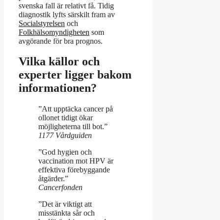
svenska fall är relativt få. Tidig
diagnostik lyfts särskilt fram av
Socialstyrelsen
och
Folkhälsomyndigheten
som
avgörande för bra prognos.
Vilka källor och
experter ligger bakom
informationen?
”Att upptäcka cancer på
ollonet tidigt ökar
möjligheterna till bot.”
1177 Vårdguiden
”God hygien och
vaccination mot HPV är
effektiva förebyggande
åtgärder.”
Cancerfonden
”Det är viktigt att
misstänkta sår och