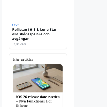
SPORT
Rollistan i 9-1-1: Lone Star –
alla skådespelare och
avgångar
16 jun 2026
Fler artiklar
iOS 26 release date sweden
– Nya Funktioner För
iPhone