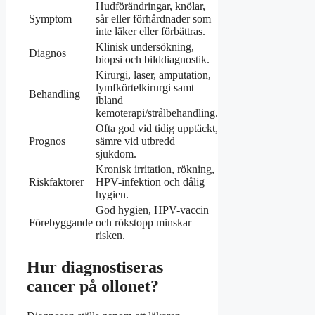
Hudförändringar, knölar,
Symptom
sår eller förhårdnader som
inte läker eller förbättras.
Klinisk undersökning,
Diagnos
biopsi och bilddiagnostik.
Kirurgi, laser, amputation,
lymfkörtelkirurgi samt
Behandling
ibland
kemoterapi/strålbehandling.
Ofta god vid tidig upptäckt,
Prognos
sämre vid utbredd
sjukdom.
Kronisk irritation, rökning,
Riskfaktorer
HPV-infektion och dålig
hygien.
God hygien, HPV-vaccin
Förebyggande
och rökstopp minskar
risken.
Hur diagnostiseras
cancer på ollonet?