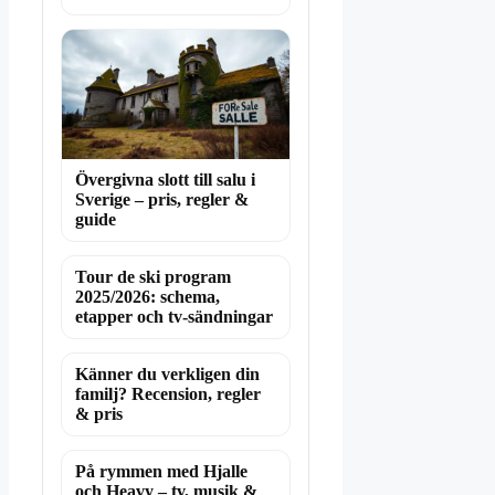
Övergivna slott till salu i
Sverige – pris, regler &
guide
Tour de ski program
2025/2026: schema,
etapper och tv-sändningar
Känner du verkligen din
familj? Recension, regler
& pris
På rymmen med Hjalle
och Heavy – tv, musik &