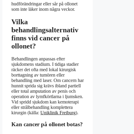
hudförändringar eller sår på ollonet
som inte läker inom några veckor.
Vilka
behandlingsalternativ
finns vid cancer på
ollonet?
Behandlingen anpassas efter
sjukdomens stadium. I tidiga stadier
räcker det ofta med lokal kirurgisk
borttagning av tumören eller
behandling med laser. Om cancern har
hunnit sprida sig krävs ibland partiell
eller total amputation av penis och
operation av lymfkörtlarna i ljumsken.
Vid spridd sjukdom kan kemoterapi
eller strålbehandling komplettera
kirurgin (källa:
Uniklinik Freiburg
).
Kan cancer på ollonet botas?