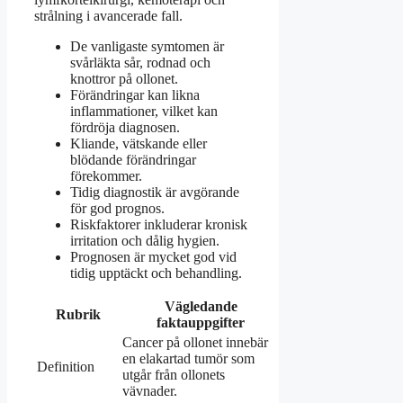
strålning i avancerade fall.
De vanligaste symtomen är
svårläkta sår, rodnad och
knottror på ollonet.
Förändringar kan likna
inflammationer, vilket kan
fördröja diagnosen.
Kliande, vätskande eller
blödande förändringar
förekommer.
Tidig diagnostik är avgörande
för god prognos.
Riskfaktorer inkluderar kronisk
irritation och dålig hygien.
Prognosen är mycket god vid
tidig upptäckt och behandling.
Vägledande
Rubrik
faktauppgifter
Cancer på ollonet innebär
en elakartad tumör som
Definition
utgår från ollonets
vävnader.