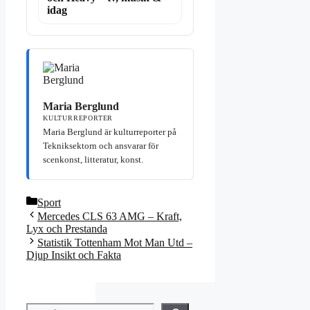
idag
Maria Berglund
KULTURREPORTER
Maria Berglund är kulturreporter på
Tekniksektorn och ansvarar för
scenkonst, litteratur, konst.
Kategorier
Sport
Mercedes CLS 63 AMG – Kraft,
Lyx och Prestanda
Statistik Tottenham Mot Man Utd –
Djup Insikt och Fakta
Sök