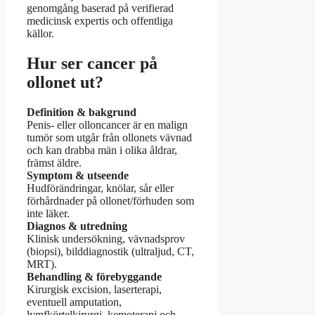
genomgång baserad på verifierad
medicinsk expertis och offentliga
källor.
Hur ser cancer på
ollonet ut?
Definition & bakgrund
Penis- eller olloncancer är en malign
tumör som utgår från ollonets vävnad
och kan drabba män i olika åldrar,
främst äldre.
Symptom & utseende
Hudförändringar, knölar, sår eller
förhårdnader på ollonet/förhuden som
inte läker.
Diagnos & utredning
Klinisk undersökning, vävnadsprov
(biopsi), bilddiagnostik (ultraljud, CT,
MRT).
Behandling & förebyggande
Kirurgisk excision, laserterapi,
eventuell amputation,
lymfkörtelkirurgi, kemoterapi och