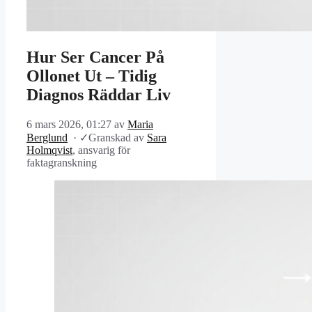
Hur Ser Cancer På
Ollonet Ut – Tidig
Diagnos Räddar Liv
6 mars 2026, 01:27
av
Maria
Berglund
·
✓
Granskad av
Sara
Holmqvist
, ansvarig för
faktagranskning