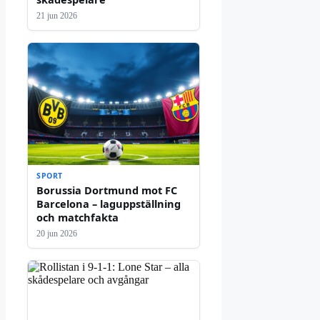
21 jun 2026
SPORT
Borussia Dortmund mot FC
Barcelona – laguppställning
och matchfakta
20 jun 2026