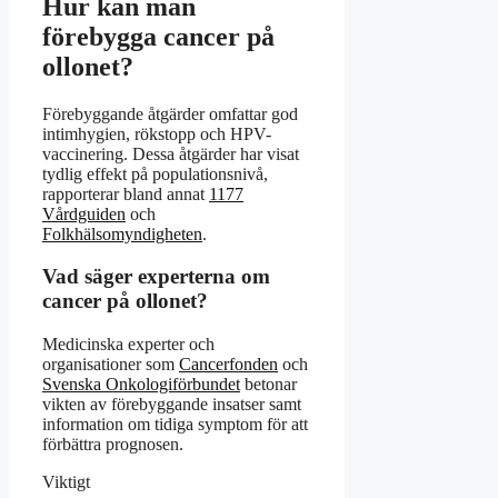
Hur kan man
förebygga cancer på
ollonet?
Förebyggande åtgärder omfattar god
intimhygien, rökstopp och HPV-
vaccinering. Dessa åtgärder har visat
tydlig effekt på populationsnivå,
rapporterar bland annat
1177
Vårdguiden
och
Folkhälsomyndigheten
.
Vad säger experterna om
cancer på ollonet?
Medicinska experter och
organisationer som
Cancerfonden
och
Svenska Onkologiförbundet
betonar
vikten av förebyggande insatser samt
information om tidiga symptom för att
förbättra prognosen.
Viktigt