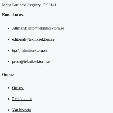
Malta Business Registry: C 93141
Kontakta oss
Allmänt:
info@tekniksektorn.se
editorial@tekniksektorn.se
tips@tekniksektorn.se
press@tekniksektorn.se
Om oss
Om oss
Redaktionen
Vår historia