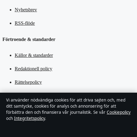
Nyhetsbrev
RSS-flöde
Förtroende & standarder
Källor & standarder
Redaktionell policy
Rättelsepolicy
Tillgänglighetsredogörelse
Vi använder nödvändiga cookies för att driva sajten och, med
ditt samtycke, cookies för analys och annonsering för att
Kändisar & integritet
förbättra den och finansiera vår journalistik. Se vår
Cookiepolicy
och
Integritetspolicy
.
Integritetspolicy