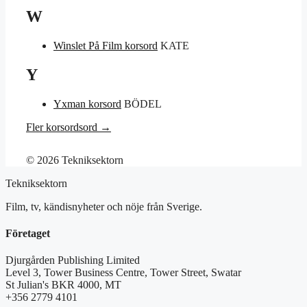
W
Winslet På Film korsord
KATE
Y
Yxman korsord
BÖDEL
Fler korsordsord →
© 2026 Tekniksektorn
Tekniksektorn
Film, tv, kändisnyheter och nöje från Sverige.
Företaget
Djurgården Publishing Limited
Level 3, Tower Business Centre, Tower Street, Swatar
St Julian's BKR 4000, MT
+356 2779 4101