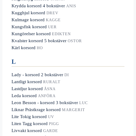
Krydda korsord 4 bokstäver
ANIS
Kugghjul korsord
DREV
Kulmage korsord
KAGGE
Kungsfisk korsord
UER
Kungörelser korsord
EDIKTEN
Kvalster korsord 5 bokstäver
OSTOR
Kärl korsord
HO
L
Lady - korsord 2 bokstäver
DI
Lantligt korsord
RURALT
Lastdjur korsord
ÅSNA
Leda korsord
ANFÖRA
Leon Besson - korsord 3 bokstäver
LUC
Liknar Prästkrage korsord
MARGERIT
Lite Tokig korsord
UV
Liten Tagg korsord
PIGG
Livvakt korsord
GARDE