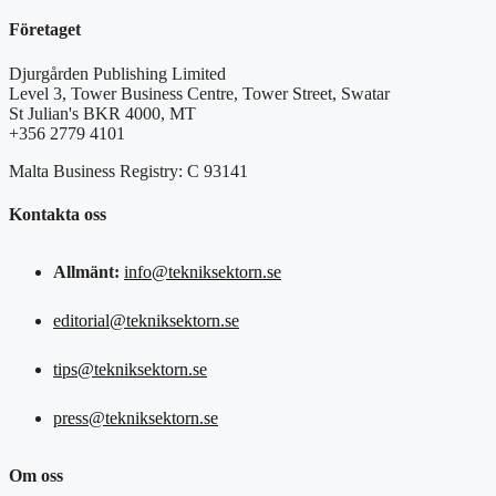
Företaget
Djurgården Publishing Limited
Level 3, Tower Business Centre, Tower Street, Swatar
St Julian's BKR 4000, MT
+356 2779 4101
Malta Business Registry: C 93141
Kontakta oss
Allmänt:
info@tekniksektorn.se
editorial@tekniksektorn.se
tips@tekniksektorn.se
press@tekniksektorn.se
Om oss