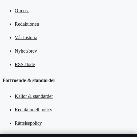
Om oss
Redaktionen
Vår historia
Nyhetsbrev
RSS-flöde
Förtroende & standarder
Källor & standarder
Redaktionell policy
Rättelsepolicy
Tillgänglighetsredogörelse